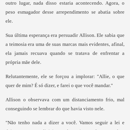
outro lugar, nada di
imosia era uma de suas marcas mais evidentes, afinal,
ela jama
orar: "Allie, o que
quer de mim? É s
ciamento frio, mal
conseguindo se
e