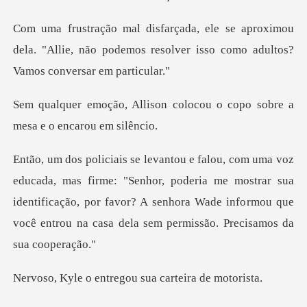
oximou
dela. "Allie, não podemos resolver iss
n colocou o copo sobre a
me
"Senhor, poderia me mostrar sua
identificação, por favor? A senhora Wade info
ntregou sua carte