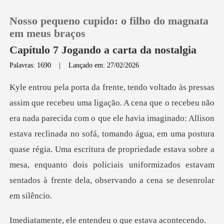
Nosso pequeno cupido: o filho do magnata
em meus braços
Capítulo 7 Jogando a carta da nostalgia
Palavras: 1690
|
Lançado em: 27/02/2026
0
Loja
m o que ele havia imaginado: Allison
Histórico
estava reclinada no sofá, tomando água, em uma postura
quase régia. Uma escritura de propriedade e
Sair
Baixar App
entendeu o que es