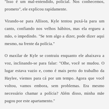
icial. Nos conhecemos,
promet
iando nos velhos hábitos, mas ela ergueu a
mão, o impedindo. "Se
estava vazio e, como é mais perto do trabalho da
Haylee, viemos para cá por um tempo. Agora que você
voltou, vamo