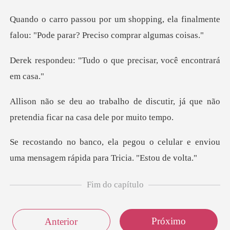
ng, ela finalmente
falou: "Pode par
o o que precisar, voc
discutir, já que não
pretendia f
o celular e enviou
uma mensagem rá
Fim do capítulo
Próximo
Anterior