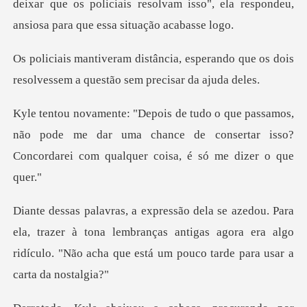
deixar que os policiais resolvam isso", ela respo
sperando que os dois
resolvessem a q
,
não pode me dar uma chance de consertar isso?
Conco
trazer à tona lembranças antigas agora era algo
ridículo. "Não