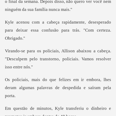
o
desesperado
para deixar essa confusã
xou a cabeça.
"Desculpem pelo transtorno,
ir embora, lhes
deram algumas palav
ansferiu o dinheiro e