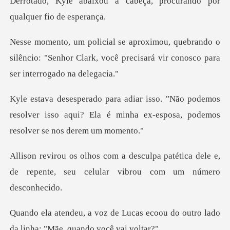
cabeça, procurando por
q
ando o
silêncio: "Senhor Clark, você precisará
podemos
resolver isso aqui? Ela é minha ex-esp
a patética dele e,
de repente, seu cel
cas ecoou do outro lado
da linh