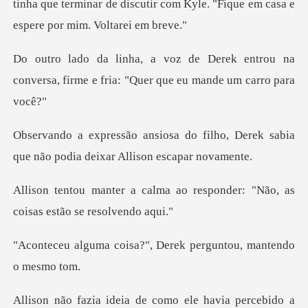
tinha que terminar de dis
k entrou na
conversa, firme e fria: "
filho, Derek sabia
que não podia
a ao responder: "Não, as
coi
a?", Derek perguntou,