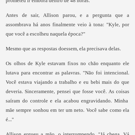
prometeu
a
assombrava há anos finalmente veio à tona:
ostas doessem, el
Você estava viajando a trabalho e eu bebi mais do que
deveria. Sinceramente, pensei que fosse você. As coisas
, o interrompendo. "