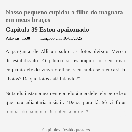
Nosso pequeno cupido: o filho do magnata
em meus braços
Capítulo 39 Estou apaixonado
Palavras: 1538
|
Lançado em: 16/03/2026
0
Loja
do. O pânico se estampou no seu rosto
enquanto ele desviava o ol
Histórico
rcebeu
Sair
que não adiantaria insistir. "Deixe para lá
Baixar App
Capítulos Desbloqueados