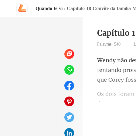
Quando te vi
/
Capítulo 18 Convite da família 
Capítulo 
|
Palavras: 540
L
tentando prot
de Corey, qu