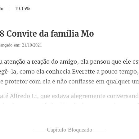
Mo
|
19.15%
18 Convite da família Mo
ançado em: 21/10/2021
egê-la, como ela conhecia Everette a pouco tempo,
mente conversand
ando
—— Capítulo Bloqueado ——