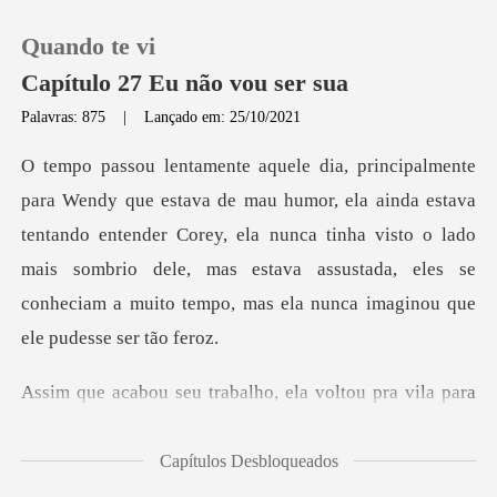
Quando te vi
Capítulo 27 Eu não vou ser sua
Palavras: 875
|
Lançado em: 25/10/2021
0
nda estava
Loja
tentando entender Corey, ela nunca tinha visto o lado
mais sombrio dele, mas estava
Histórico
Sair
trabalho, ela volto
Baixar App
Capítulos Desbloqueados