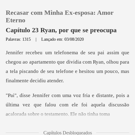
Recasar com Minha Ex-esposa: Amor
Eterno
Capítulo 23 Ryan, por que se preocupa
Palavras: 1315
|
Lançado em: 03/08/2020
0
Loja
partamento que dividia com Ryan, olhou para
a tela piscando de
Histórico
ois a
Sair
última vez que falou com ele foi aquela discus
Baixar App
Capítulos Desbloqueados