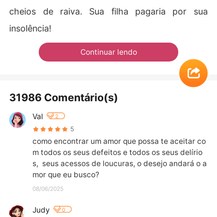
cheios de raiva. Sua filha pagaria por sua
insolência!
Continuar lendo
31986 Comentário(s)
Val
2
5
como encontrar um amor que possa te aceitar co
m todos os seus defeitos e todos os seus delírio
s,  seus acessos de loucuras, o desejo andará o a
mor que eu busco?
08/06/2025
Judy
0