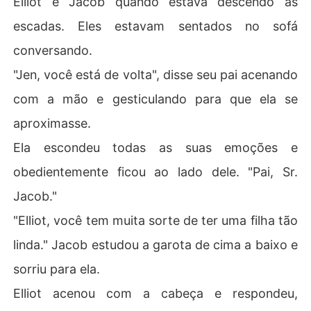
Elliot e Jacob quando estava descendo as
escadas. Eles estavam sentados no sofá
conversando.
"Jen, você está de volta", disse seu pai acenando
com a mão e gesticulando para que ela se
aproximasse.
Ela escondeu todas as suas emoções e
obedientemente ficou ao lado dele. "Pai, Sr.
Jacob."
"Elliot, você tem muita sorte de ter uma filha tão
linda." Jacob estudou a garota de cima a baixo e
sorriu para ela.
Elliot acenou com a cabeça e respondeu,