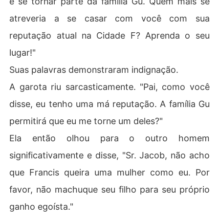
e se tornar parte da família Gu. Quem mais se
atreveria a se casar com você com sua
reputação atual na Cidade F? Aprenda o seu
lugar!"
Suas palavras demonstraram indignação.
A garota riu sarcasticamente. "Pai, como você
disse, eu tenho uma má reputação. A família Gu
permitirá que eu me torne um deles?"
Ela então olhou para o outro homem
significativamente e disse, "Sr. Jacob, não acho
que Francis queira uma mulher como eu. Por
favor, não machuque seu filho para seu próprio
ganho egoísta."