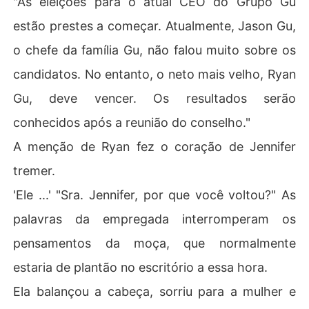
"As eleições para o atual CEO do Grupo Gu
estão prestes a começar. Atualmente, Jason Gu,
o chefe da família Gu, não falou muito sobre os
candidatos. No entanto, o neto mais velho, Ryan
Gu, deve vencer. Os resultados serão
conhecidos após a reunião do conselho."
A menção de Ryan fez o coração de Jennifer
tremer.
'Ele ...' "Sra. Jennifer, por que você voltou?" As
palavras da empregada interromperam os
pensamentos da moça, que normalmente
estaria de plantão no escritório a essa hora.
Ela balançou a cabeça, sorriu para a mulher e