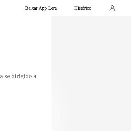
Baixar App Lera
Histórico
ia se dirigido a
ele não estava