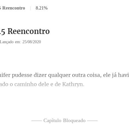
5 Reencontro
|
8.21%
45 Reencontro
Lançado em: 25/08/2020
outra coisa, ele já hav
as quando percebeu que 
—— Capítulo Bloqueado ——