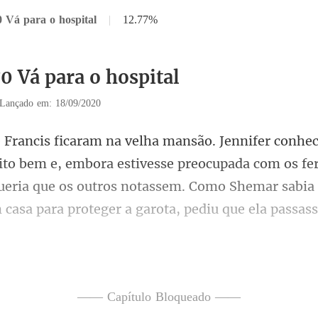
0 Vá para o hospital
|
12.77%
0 Vá para o hospital
Lançado em: 18/09/2020
ora estivesse preocupada com os fe
ueria que os outros notassem. Como Shemar sabi
uinte, d
—— Capítulo Bloqueado ——