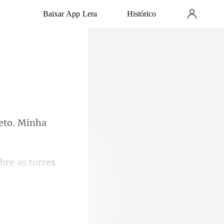
Baixar App Lera
Histórico
eto. Minha
bre as torres