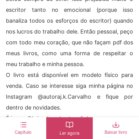
escritor tanto no emocional (porque isso
banaliza todos os esforços do escritor) quando
nos lucros do trabalho dele. Então pessoal, peço
com todo meu coração, que não façam pdf dos
meus livros, como uma forma de respeitar o
meu trabalho e minha pessoa.
O livro está disponível em modelo físico para
venda. Caso se interesse siga minha página no
Instagram @autoraj.k.Carvalho e fique por
dentro de novidades.
É isso... Obrigada pela atenção!
Enfim... estão avisados, em...
Capítulo
Baixar livro
Ler agora