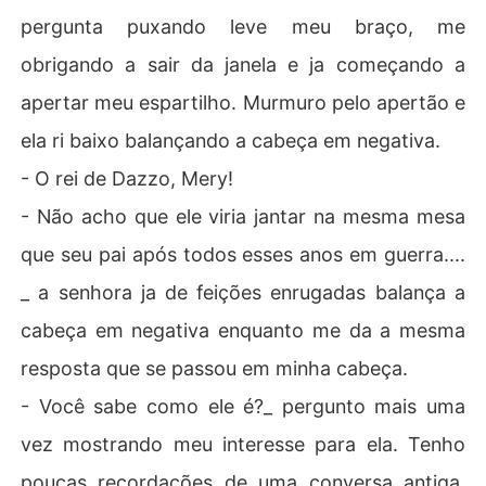
pergunta puxando leve meu braço, me
obrigando a sair da janela e ja começando a
apertar meu espartilho. Murmuro pelo apertão e
ela ri baixo balançando a cabeça em negativa.
- O rei de Dazzo, Mery!
- Não acho que ele viria jantar na mesma mesa
que seu pai após todos esses anos em guerra....
_ a senhora ja de feições enrugadas balança a
cabeça em negativa enquanto me da a mesma
resposta que se passou em minha cabeça.
- Você sabe como ele é?_ pergunto mais uma
vez mostrando meu interesse para ela. Tenho
poucas recordações de uma conversa antiga,