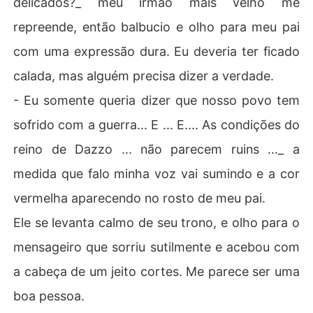
delicados?_ meu irmão mais velho me
repreende, então balbucio e olho para meu pai
com uma expressão dura. Eu deveria ter ficado
calada, mas alguém precisa dizer a verdade.
- Eu somente queria dizer que nosso povo tem
sofrido com a guerra... E ... E.... As condições do
reino de Dazzo ... não parecem ruins ..._ a
medida que falo minha voz vai sumindo e a cor
vermelha aparecendo no rosto de meu pai.
Ele se levanta calmo de seu trono, e olho para o
mensageiro que sorriu sutilmente e acebou com
a cabeça de um jeito cortes. Me parece ser uma
boa pessoa.