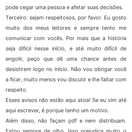
pode cegar uma pessoa e afetar suas decisões.
Terceiro: sejam respeitosos, por favor. Eu gosto
muito dos meus leitores e sempre tento me
comunicar com vocês. Por mais que a história
seja difícil nesse início, e até muito difícil de
engolir, peço que dê uma chance antes de
desistirem logo no início. Não vou obrigar você
a ficar, muito menos vou discutir e lhe faltar com
respeito.
Esses avisos não estão aqui atoa! Se eu vim até
aqui escrever, é porque tenho um motivo.
Além disso, não façam pdf e nem distribuam.
Estou sempre de olho. Isso prejudica muito o