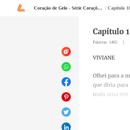
Coração de Gelo - Série Corações Insensíveis
/
Capítulo 1
Capítulo 
|
Palavras: 1465
VI
que diria para
convidou a