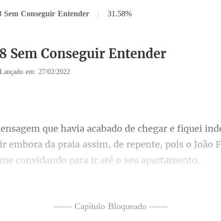
8 Sem Conseguir Entender
|
31.58%
18 Sem Conseguir Entender
Lançado em: 27/02/2022
 ir embora da praia assim, de repente, pois o João F
ia disse que iria embo
—— Capítulo Bloqueado ——