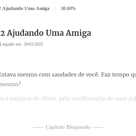
22 Ajudando Uma Amiga
|
38.60%
 22 Ajudando Uma Amiga
Lançado em: 28/02/2022
saudades de você. Faz tempo q
r de alívio, pela confir
reçã
—— Capítulo Bloqueado ——