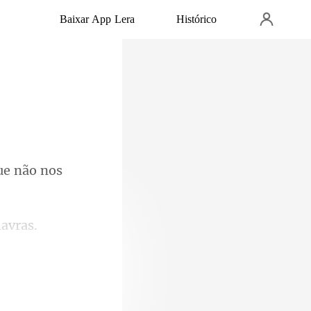
Baixar App Lera
Histórico
o a entrada do