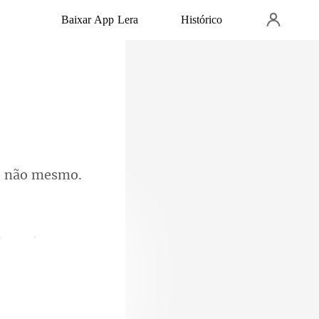
Baixar App Lera
Histórico
das coisas que