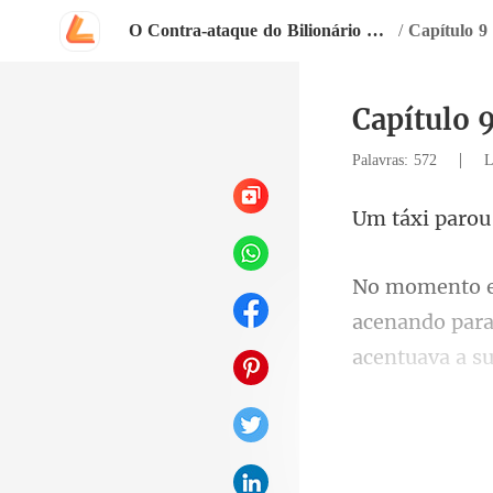
O Contra-ataque do Bilionário Disfarçado
/
Capítulo 9
Capítulo 
|
Palavras: 572
L
acenando para 