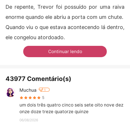
De repente, Trevor foi possuído por uma raiva
enorme quando ele abriu a porta com um chute.
Quando viu o que estava acontecendo lá dentro,
ele congelou atordoado.
Continuar lendo
43977 Comentário(s)
Muchua
1
5
um dois três quatro cinco seis sete oito nove dez 
onze doze treze quatorze quinze
06/08/2026