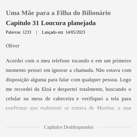
Uma Mãe para a Filha do Bilionário
Capítulo 31 Loucura planejada
Palavras: 1233
|
Lançado em: 14/05/2023
0
iv
Loja
alguma para falar com qualquer pessoa. Logo
Histórico
me recordei da Eloá e despertei totalmente, buscando o
Sair
celular na mes
Baixar App
Capítulos Desbloqueados