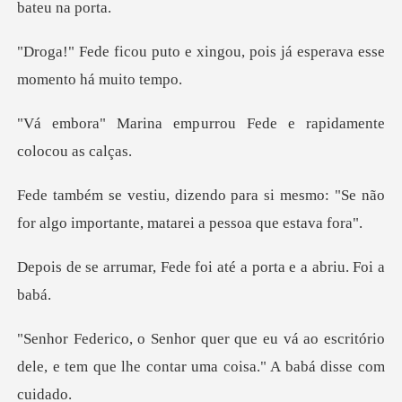
xingou, pois já esperava es
urrou Fede e rapidamen
si mesmo: "Se não
for algo important
Fede foi até a porta e
á ao escritório
dele, e tem que lhe cont