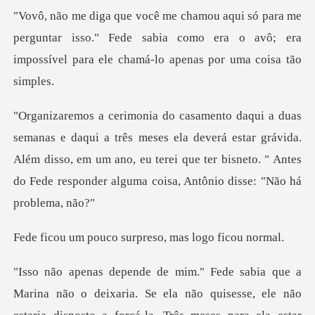
erguntar isso." Fede sabia como era o avô; era
impossív
ses ela deverá estar grávida.
Além disso, em um ano, eu terei que ter bisneto.
co surpreso, mas
deixaria. Se ela não quisesse, ele não