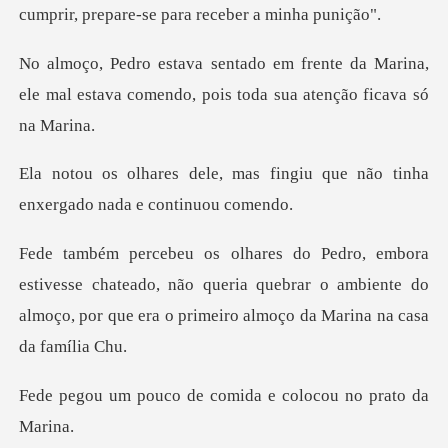
cumprir, prepare
e da Marina,
ele mal estava comendo, poi
s fingiu que não tinha
enxerg
chateado, não queria quebrar o ambiente do
almoço, por qu
de comida e colocou