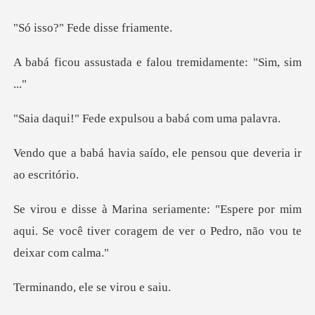
Fede disse
ada e falou tremida
e expulsou a babá
saído, ele pensou que d
ere por mim
aqui. Se você tiver coragem de
ele se vir