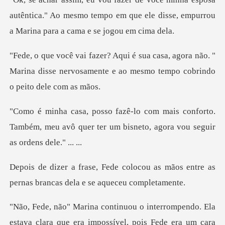
autêntica." Ao mesmo tempo em que ele disse, em
agora não. "
Marina disse nervosamente e ao
onforto.
Também, meu avô quer ter um bisneto
cou as mãos entre as
pernas branca
errompendo. Ela
estava clara que era im