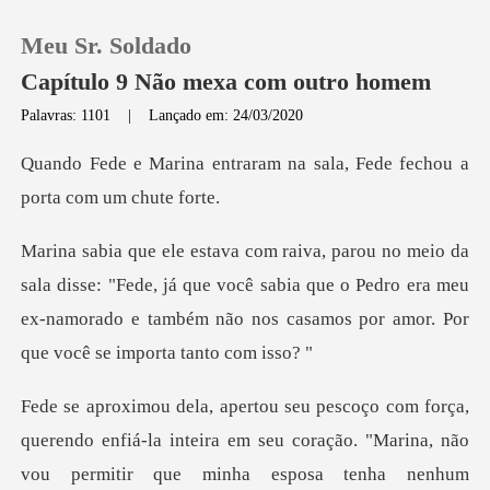
Meu Sr. Soldado
Capítulo 9 Não mexa com outro homem
Palavras: 1101
|
Lançado em: 24/03/2020
0
ram na sala, Fede fechou a
Loja
"Fede, já que você sabia que o Pedro era meu
Histórico
ex-namorado e também
Sair
Baixar App
do enfiá-la inteira em seu coração. "Marina, não
vou permitir