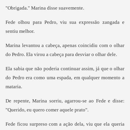
Marina disse
viu sua expressão zan
cidiu com o olhar
do Pedro. Ela virou
im, já que o olhar
do Pedro era como um
rou-se ao Fede e disse:
"Querid
que ela queria