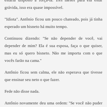
estaria disposto a forçá-
o chateado, pois já tinha
esper
de mim? Ela é sua esposa, faça o que quiser,
mas eu só que
não esperava que tivesse
que
o disse
Se você não puder