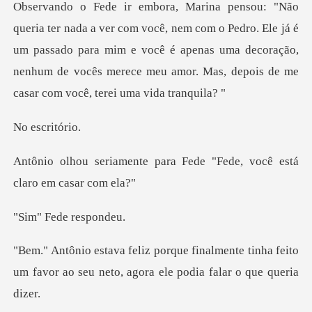
com o Pedro. Ele já é
um passado para mim e você é apenas uma decoração,
nenhum de
critó
para Fede "Fede, você est
ede res
mente tinha feito
um favor ao seu neto,