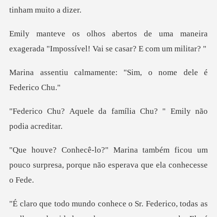
uma maneira
exagerada "Impossível!
amente: "Sim, o nome
da família Chu? " Emil
ém ficou um
pouco surpresa, porque n