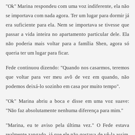
rmir já
era suficiente para ela. Nem se importava se tivesse que
passar a vida inteira no apartamento pa
os
que voltar para ver meu avô de vez em quando, nã
m uma voz suave:
"Não faz absoluta
zangado, já que ele não gostava de vê-la assim,