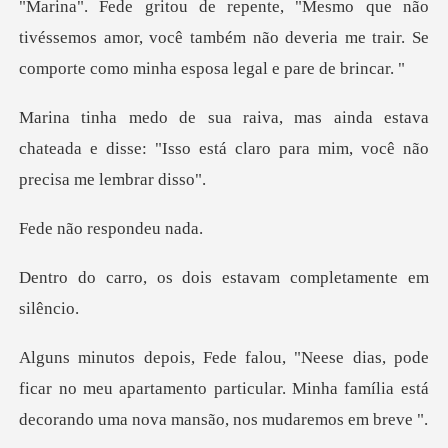
éssemos amor, você também não deveria me trair. Se
c
stava
chateada e disse: "Isso está claro pa
respond
dois estavam compl
ficar no meu apartamento particular. Minha família es