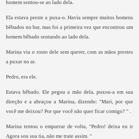
homens
bêbados no bar, mas foi a primeira vez qu
sem querer, com as mão
, era
ireção e a abraçou a Marina, dizendo: "Mari, por que
ta, "Pedro! deixa eu ir
Agora s