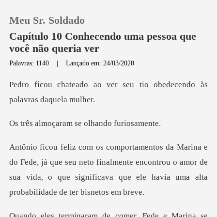
Meu Sr. Soldado
Capítulo 10 Conhecendo uma pessoa que
você não queria ver
Palavras: 1140
|
Lançado em: 24/03/2020
0
ver seu tio obedecendo à
Loja
ram se olhando
Histórico
Sair
que seu neto finalmente encontrou o amor de
sua vida, o que signif
Baixar App