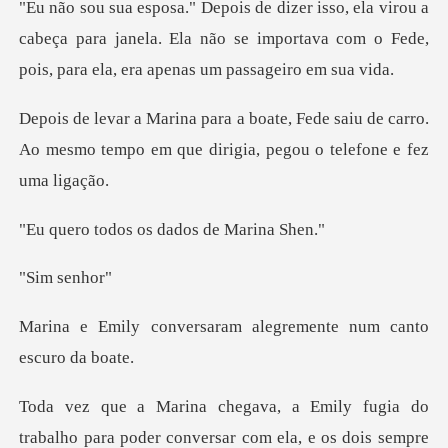
u a
cabeça para janela. Ela não se importava com o Fede
de saiu de carro.
Ao mesmo tempo em que d
os os dados d
sen
saram alegremente num
gia do
trabalho para poder conversar com