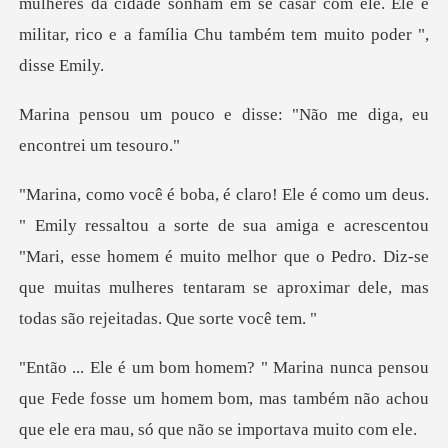
lheres da cidade sonham em se casar com ele. Ele é
militar,
e disse: "Não me diga,
sua amiga e acrescentou
"Mari, esse homem é muito melhor que o Pedro. Diz-se
que muit
que Fede fosse um homem bom, mas também não achou
q