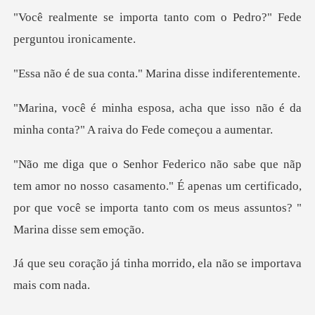
a tanto com o Pedro?" Fed
conta." Marina diss
que isso não é da
minha conta?" A
no nosso casamento." É apenas um certificado,
por que você se
nha morrido, ela não se