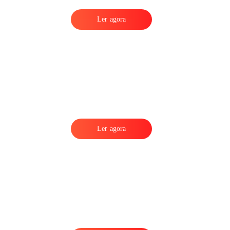
Ler agora
Ler agora