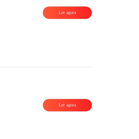
Ler agora
Ler agora