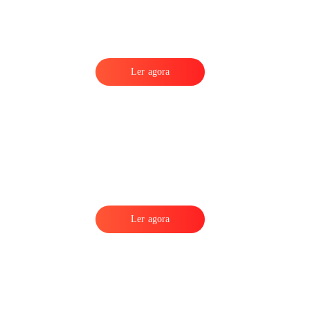
Ler agora
Ler agora