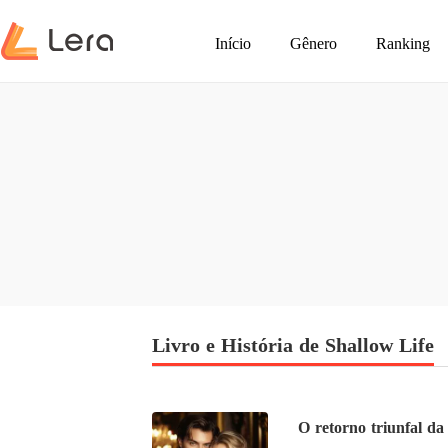
Início
Gênero
Ranking
Livro e História de Shallow Life
O retorno triunfal d