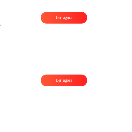
Ler agora
Ler agora