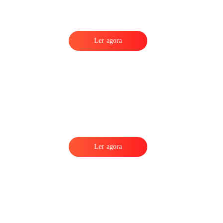
Ler agora
Ler agora