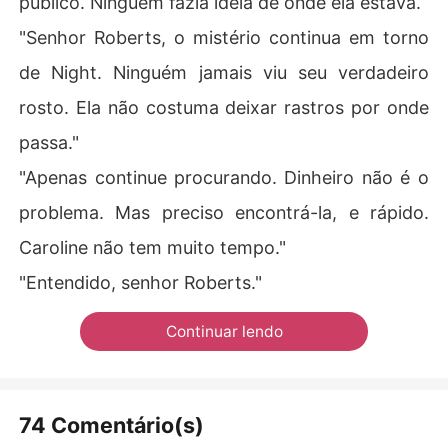
público. Ninguém fazia ideia de onde ela estava.
"Senhor Roberts, o mistério continua em torno
de Night. Ninguém jamais viu seu verdadeiro
rosto. Ela não costuma deixar rastros por onde
passa."
"Apenas continue procurando. Dinheiro não é o
problema. Mas preciso encontrá-la, e rápido.
Caroline não tem muito tempo."
"Entendido, senhor Roberts."
Continuar lendo
74 Comentário(s)