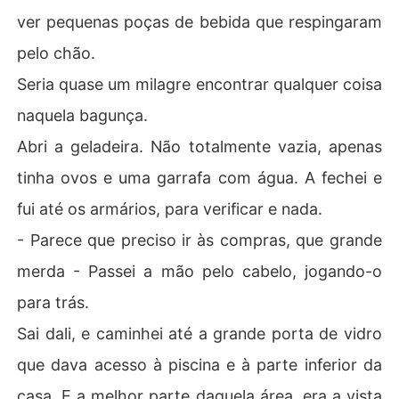
ver pequenas poças de bebida que respingaram
pelo chão.
Seria quase um milagre encontrar qualquer coisa
naquela bagunça.
Abri a geladeira. Não totalmente vazia, apenas
tinha ovos e uma garrafa com água. A fechei e
fui até os armários, para verificar e nada.
- Parece que preciso ir às compras, que grande
merda - Passei a mão pelo cabelo, jogando-o
para trás.
Sai dali, e caminhei até a grande porta de vidro
que dava acesso à piscina e à parte inferior da
casa. E a melhor parte daquela área, era a vista