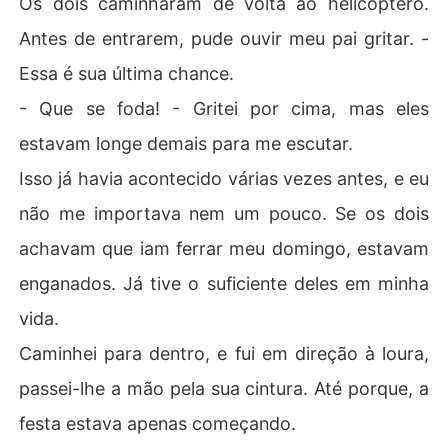
Os dois caminharam de volta ao helicóptero.
Antes de entrarem, pude ouvir meu pai gritar. -
Essa é sua última chance.
- Que se foda! - Gritei por cima, mas eles
estavam longe demais para me escutar.
Isso já havia acontecido várias vezes antes, e eu
não me importava nem um pouco. Se os dois
achavam que iam ferrar meu domingo, estavam
enganados. Já tive o suficiente deles em minha
vida.
Caminhei para dentro, e fui em direção à loura,
passei-lhe a mão pela sua cintura. Até porque, a
festa estava apenas começando.