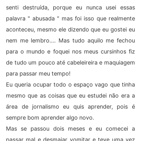
senti destruída, porque eu nunca usei essas
palavra " abusada " mas foi isso que realmente
aconteceu, mesmo ele dizendo que eu gostei eu
nem me lembro.... Mas tudo aquilo me fechou
para o mundo e foquei nos meus cursinhos fiz
de tudo um pouco até cabeleireira e maquiagem
para passar meu tempo!
Eu queria ocupar todo o espaço vago que tinha
mesmo que as coisas que eu estudei não era a
área de jornalismo eu quis aprender, pois é
sempre bom aprender algo novo.
Mas se passou dois meses e eu comecei a
passar mal e desmaiar vomitar e teve uma vez