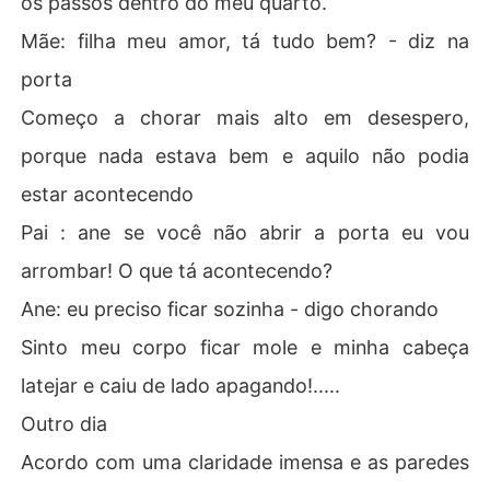
os passos dentro do meu quarto.
Mãe: filha meu amor, tá tudo bem? - diz na
porta
Começo a chorar mais alto em desespero,
porque nada estava bem e aquilo não podia
estar acontecendo
Pai : ane se você não abrir a porta eu vou
arrombar! O que tá acontecendo?
Ane: eu preciso ficar sozinha - digo chorando
Sinto meu corpo ficar mole e minha cabeça
latejar e caiu de lado apagando!.....
Outro dia
Acordo com uma claridade imensa e as paredes