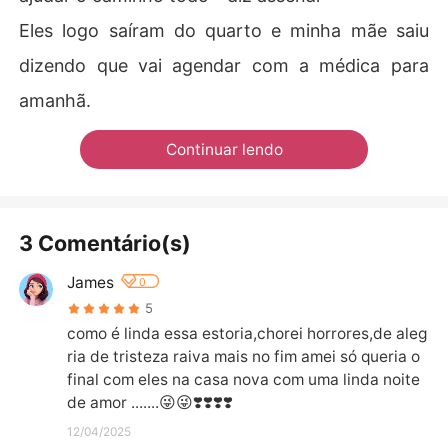
Eles logo saíram do quarto e minha mãe saiu
dizendo que vai agendar com a médica para
amanhã.
Continuar lendo
3 Comentário(s)
James
0
5
como é linda essa estoria,chorei horrores,de aleg
ria de tristeza raiva mais no fim amei só queria o 
final com eles na casa nova com uma linda noite 
de amor .......😜😜❣️❣️❣️❣️
12/04/2025