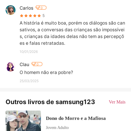
Carlos
0
5
A história é muito boa, porém os diálogos são can
sativos, a conversas das crianças são impossívei
s, crianças da idades delas não tem as percepçõ
es e falas retratadas.
10/01/2026
Clau
0
O homem não era pobre?
25/03/2025
Outros livros de samsung123
Ver Mais
Dono do Morro e a Mafiosa
Jovem Adulto