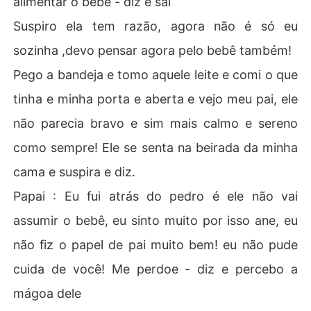
alimentar o bebê - diz e sai
Suspiro ela tem razão, agora não é só eu
sozinha ,devo pensar agora pelo bebê também!
Pego a bandeja e tomo aquele leite e comi o que
tinha e minha porta e aberta e vejo meu pai, ele
não parecia bravo e sim mais calmo e sereno
como sempre! Ele se senta na beirada da minha
cama e suspira e diz.
Papai : Eu fui atrás do pedro é ele não vai
assumir o bebê, eu sinto muito por isso ane, eu
não fiz o papel de pai muito bem! eu não pude
cuida de você! Me perdoe - diz e percebo a
mágoa dele