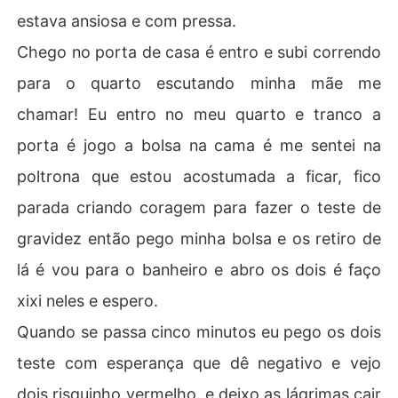
estava ansiosa e com pressa.
Chego no porta de casa é entro e subi correndo
para o quarto escutando minha mãe me
chamar! Eu entro no meu quarto e tranco a
porta é jogo a bolsa na cama é me sentei na
poltrona que estou acostumada a ficar, fico
parada criando coragem para fazer o teste de
gravidez então pego minha bolsa e os retiro de
lá é vou para o banheiro e abro os dois é faço
xixi neles e espero.
Quando se passa cinco minutos eu pego os dois
teste com esperança que dê negativo e vejo
dois risquinho vermelho, e deixo as lágrimas cair