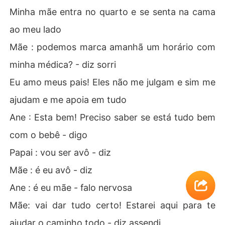
Minha mãe entra no quarto e se senta na cama
ao meu lado
Mãe : podemos marca amanhã um horário com
minha médica? - diz sorri
Eu amo meus pais! Eles não me julgam e sim me
ajudam e me apoia em tudo
Ane : Esta bem! Preciso saber se está tudo bem
com o bebê - digo
Papai : vou ser avô - diz
Mãe : é eu avô - diz
Ane : é eu mãe - falo nervosa
Mãe: vai dar tudo certo! Estarei aqui para te
ajudar o caminho todo - diz assendi