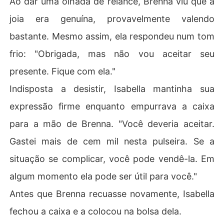
Ao dar uma olhada de relance, Brenna viu que a
joia era genuína, provavelmente valendo
bastante. Mesmo assim, ela respondeu num tom
frio: "Obrigada, mas não vou aceitar seu
presente. Fique com ela."
Indisposta a desistir, Isabella mantinha sua
expressão firme enquanto empurrava a caixa
para a mão de Brenna. "Você deveria aceitar.
Gastei mais de cem mil nesta pulseira. Se a
situação se complicar, você pode vendê-la. Em
algum momento ela pode ser útil para você."
Antes que Brenna recuasse novamente, Isabella
fechou a caixa e a colocou na bolsa dela.