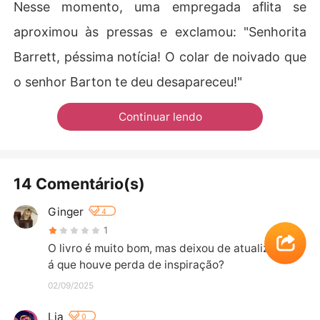
Nesse momento, uma empregada aflita se
aproximou às pressas e exclamou: "Senhorita
Barrett, péssima notícia! O colar de noivado que
o senhor Barton te deu desapareceu!"
Continuar lendo
14 Comentário(s)
Ginger
4
1
O livro é muito bom, mas deixou de atualizar. Ser
á que houve perda de inspiração?
02/09/2025
Lia
0