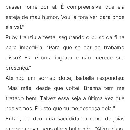
passar fome por aí. É compreensível que ela
esteja de mau humor. Vou lá fora ver para onde
ela vai."
Ruby franziu a testa, segurando o pulso da filha
para impedi-la. "Para que se dar ao trabalho
disso? Ela é uma ingrata e não merece sua
presença."
Abrindo um sorriso doce, Isabella respondeu:
"Mas mãe, desde que voltei, Brenna tem me
tratado bem. Talvez essa seja a última vez que
nos vemos. É justo que eu me despeça dela."
Então, ela deu uma sacudida na caixa de joias
que segurava, seus olhos brilhando. "Além disso,