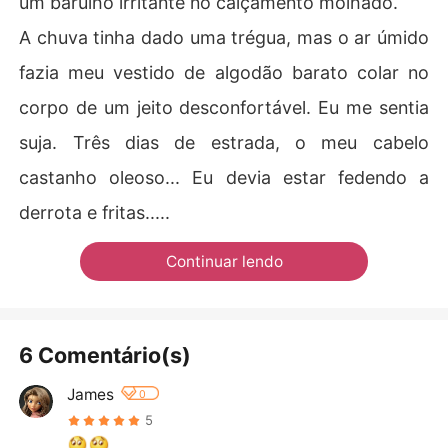
um barulho irritante no calçamento molhado.
A chuva tinha dado uma trégua, mas o ar úmido
fazia meu vestido de algodão barato colar no
corpo de um jeito desconfortável. Eu me sentia
suja. Três dias de estrada, o meu cabelo
castanho oleoso... Eu devia estar fedendo a
derrota e fritas.....
Continuar lendo
6 Comentário(s)
James
0
5