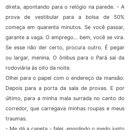
direta, apontando para o relógio na parede. - A
prova de vestibular para a bolsa de 50%
começa em quarenta minutos. Se você passar,
garante a vaga. O emprego... bem, você se vira.
Se esse não der certo, procura outro. É pegar
ou largar, menina. O ônibus para o Pará sai da
rodoviária às oito da noite.
Olhei para o papel com o endereço da mansão.
Depois para a porta da sala de provas. E por
último, para a minha mala surrada no canto do
corredor, que carregava minhas roupas e meus
traumas.
- Me dá a caneta - falei, engolindo o medo junto