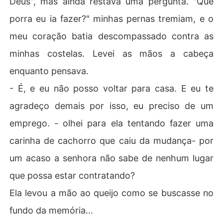
Deus", mas ainda restava uma pergunta. "Que
porra eu ia fazer?" minhas pernas tremiam, e o
meu coração batia descompassado contra as
minhas costelas. Levei as mãos a cabeça
enquanto pensava.
- É, e eu não posso voltar para casa. E eu te
agradeço demais por isso, eu preciso de um
emprego. - olhei para ela tentando fazer uma
carinha de cachorro que caiu da mudança- por
um acaso a senhora não sabe de nenhum lugar
que possa estar contratando?
Ela levou a mão ao queijo como se buscasse no
fundo da memória...