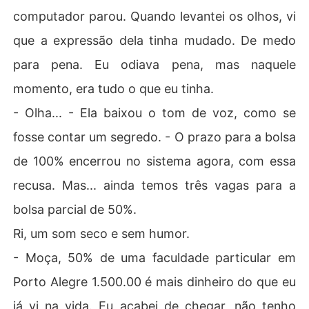
computador parou. Quando levantei os olhos, vi
que a expressão dela tinha mudado. De medo
para pena. Eu odiava pena, mas naquele
momento, era tudo o que eu tinha.
- Olha... - Ela baixou o tom de voz, como se
fosse contar um segredo. - O prazo para a bolsa
de 100% encerrou no sistema agora, com essa
recusa. Mas... ainda temos três vagas para a
bolsa parcial de 50%.
Ri, um som seco e sem humor.
- Moça, 50% de uma faculdade particular em
Porto Alegre 1.500.00 é mais dinheiro do que eu
já vi na vida. Eu acabei de chegar, não tenho