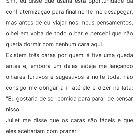
Sim, eu disse que usaria esta oportunidade da
confraternização para finalmente me desapegar,
mas antes de eu viajar nos meus pensamentos,
olhei em volta de todo o bar e percebi que não
queria dormir com nenhum cara aqui.
Existem três caras por quem já tive uma queda
antes e, embora um deles esteja me lançando
olhares furtivos e sugestivos a noite toda, não
consigo me obrigar a ir até ele e dizer na lata:
"Eu gostaria de ser comida para parar de pensar
nisso."
Juliet me disse que os caras são fáceis e que
eles aceitariam com prazer.