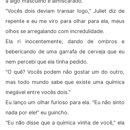
a algo masculino e almiscarado.
"Vocês dois deviam transar logo," Juliet diz de
repente e eu me viro para olhar para ela, meus
olhos se arregalando com incredulidade.
Ela ri inocentemente, dando de ombros e
bebericando de uma garrafa de cerveja que eu
nem percebi que ela tinha pedido.
"O quê? Vocês podem não gostar um do outro,
mas todo mundo sabe que existe uma química
inegável entre vocês dois."
Eu lanço um olhar furioso para ela. "Eu não sinto
nada por ele!" eu guincho.
"Eu não disse que a química vinha de você," ela