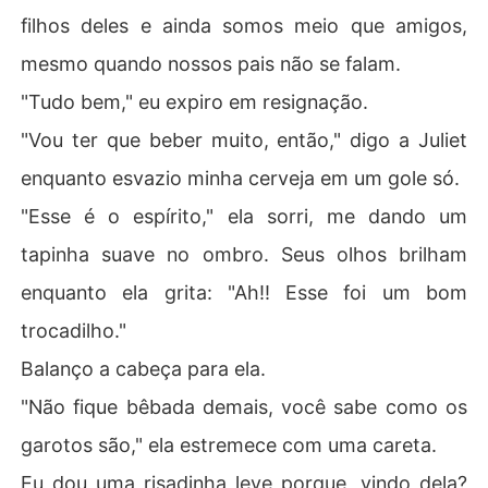
filhos deles e ainda somos meio que amigos,
mesmo quando nossos pais não se falam.
"Tudo bem," eu expiro em resignação.
"Vou ter que beber muito, então," digo a Juliet
enquanto esvazio minha cerveja em um gole só.
"Esse é o espírito," ela sorri, me dando um
tapinha suave no ombro. Seus olhos brilham
enquanto ela grita: "Ah!! Esse foi um bom
trocadilho."
Balanço a cabeça para ela.
"Não fique bêbada demais, você sabe como os
garotos são," ela estremece com uma careta.
Eu dou uma risadinha leve porque, vindo dela?