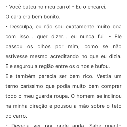
- Você bateu no meu carro! - Eu o encarei.
O cara era bem bonito.
- Desculpa, eu não sou exatamente muito boa
com isso... quer dizer... eu nunca fui. - Ele
passou os olhos por mim, como se não
estivesse mesmo acreditando no que eu dizia.
Ele segurou a região entre os olhos e bufou.
Ele também parecia ser bem rico. Vestia um
terno caríssimo que podia muito bem comprar
todo o meu guarda roupa. O homem se inclinou
na minha direção e pousou a mão sobre o teto
do carro.
- Deveria ver por onde anda. Sabe quanto