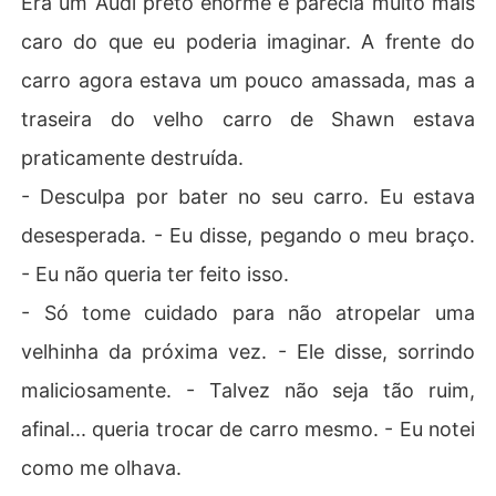
Era um Audi preto enorme e parecia muito mais
caro do que eu poderia imaginar. A frente do
carro agora estava um pouco amassada, mas a
traseira do velho carro de Shawn estava
praticamente destruída.
- Desculpa por bater no seu carro. Eu estava
desesperada. - Eu disse, pegando o meu braço.
- Eu não queria ter feito isso.
- Só tome cuidado para não atropelar uma
velhinha da próxima vez. - Ele disse, sorrindo
maliciosamente. - Talvez não seja tão ruim,
afinal... queria trocar de carro mesmo. - Eu notei
como me olhava.