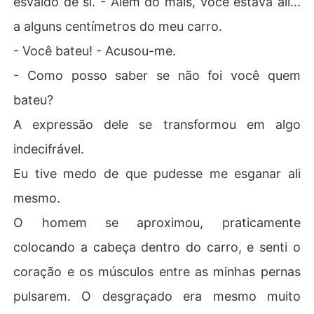
esvaído de si. - Além do mais, você estava ali...
a alguns centímetros do meu carro.
- Você bateu! - Acusou-me.
- Como posso saber se não foi você quem
bateu?
A expressão dele se transformou em algo
indecifrável.
Eu tive medo de que pudesse me esganar ali
mesmo.
O homem se aproximou, praticamente
colocando a cabeça dentro do carro, e senti o
coração e os músculos entre as minhas pernas
pulsarem. O desgraçado era mesmo muito