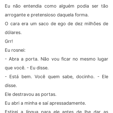
Eu não entendia como alguém podia ser tão
arrogante e pretensioso daquela forma.
O cara era um saco de ego de dez milhões de
dólares.
Grr!
Eu rosnei:
- Abra a porta. Não vou ficar no mesmo lugar
que você. - Eu disse.
- Está bem. Você quem sabe, docinho. - Ele
disse.
Ele destravou as portas.
Eu abri a minha e saí apressadamente.
Estirei a língua para ele antes de lhe dar as