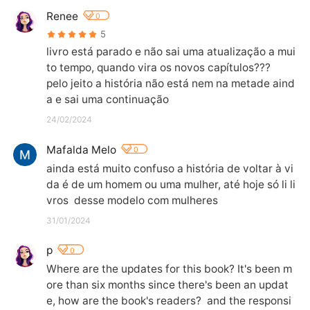
Renee
0
5
livro está parado e não sai uma atualização a mui
to tempo, quando vira os novos capítulos??? 

pelo jeito a história não está nem na metade aind
a e sai uma continuação
24/02/2024
Mafalda Melo
0
ainda está muito confuso a história de voltar à vi
da é de um homem ou uma mulher, até hoje só li li
vros  desse modelo com mulheres
31/01/2024
p
0
Where are the updates for this book? It's been m
ore than six months since there's been an updat
e, how are the book's readers?  and the responsi