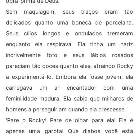
obra-prima de Deus.
Sem maquiagem, seus traços eram tão
delicados quanto uma boneca de porcelana.
Seus cílios longos e ondulados tremeram
enquanto ela respirava. Ela tinha um nariz
incrivelmente fofo e seus lábios rosados
pareciam tão doces quanto eles, atraindo Rocky
a experimentá-lo. Embora ela fosse jovem, ela
carregava um ar encantador com uma
feminilidade madura. Ela sabia que milhares de
homens a perseguiriam quando ela crescesse.
'Pare o Rocky! Pare de olhar para ela! Ela é
apenas uma garota! Que diabos você está