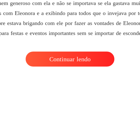
em generoso com ela e não se importava se ela gastava muito
 com Eleonora e a exibindo para todos que o invejava por t
pre estava brigando com ele por fazer as vontades de Eleon
 para festas e eventos importantes sem se importar de escond
Continuar lendo