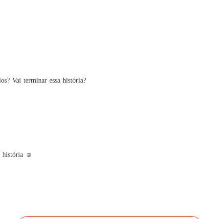
os? Vai terminar essa história?
história ☺️
