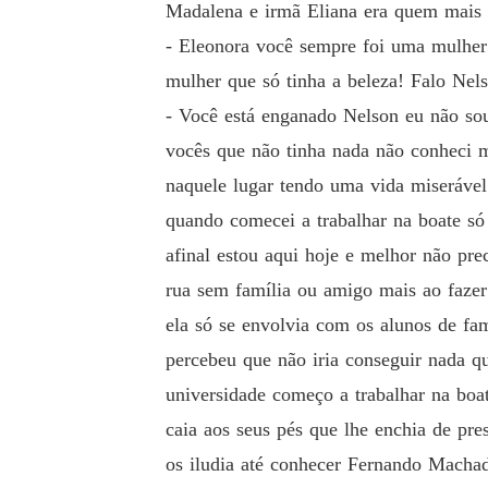
Madalena e irmã Eliana era quem mais 
- Eleonora você sempre foi uma mulher
mulher que só tinha a beleza! Falo Nel
- Você está enganado Nelson eu não so
vocês que não tinha nada não conheci m
naquele lugar tendo uma vida miserável
quando comecei a trabalhar na boate só
afinal estou aqui hoje e melhor não pr
rua sem família ou amigo mais ao fazer 
ela só se envolvia com os alunos de fam
percebeu que não iria conseguir nada q
universidade começo a trabalhar na bo
caia aos seus pés que lhe enchia de pre
os iludia até conhecer Fernando Machad