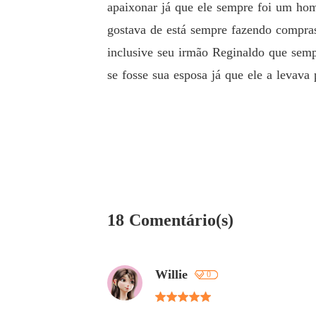
apaixonar já que ele sempre foi um hom
gostava de está sempre fazendo compras
inclusive seu irmão Reginaldo que sem
se fosse sua esposa já que ele a levava
18 Comentário(s)
Willie
0