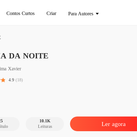
Contos Curtos
Criar
Para Autores
E
Apaixona
A DA NOITE
DAMA 
Capítul
lma Xavier
DAMA 
4.9
(18)
Capítulo
DAMA 
DAMA 
Capítulo
25
10.1K
Ler agora
ítulo
Leituras
DAMA 