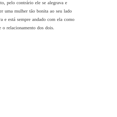
, pelo contrário ele se alegrava e
er uma mulher tão bonita ao seu lado
ora e está sempre andado com ela como
e o relacionamento dos dois.