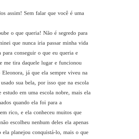
dos assim! Sem falar que você é uma
oube o que queria! Não é segredo para
minei que nunca iria passar minha vida
 para conseguir o que eu queria e
 me tira daquele lugar e funcionou
o Eleonora, já que ela sempre viveu na
usado sua bela, por isso que na escola
de estudo em uma escola nobre, mais ela
ados quando ela foi para a
em rico, e ela conheceu muitos que
a não escolheu nenhum deles ela apenas
ela planejou conquistá-lo, mais o que