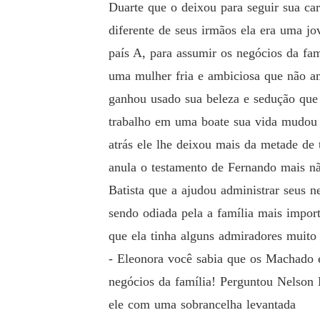
Duarte que o deixou para seguir sua ca
diferente de seus irmãos ela era uma j
país A, para assumir os negócios da fam
uma mulher fria e ambiciosa que não 
ganhou usado sua beleza e sedução que
trabalho em uma boate sua vida mudou 
atrás ele lhe deixou mais da metade de 
anula o testamento de Fernando mais n
Batista que a ajudou administrar seus 
sendo odiada pela a família mais import
que ela tinha alguns admiradores muito 
- Eleonora você sabia que os Machado e
negócios da família! Perguntou Nelson 
ele com uma sobrancelha levantada