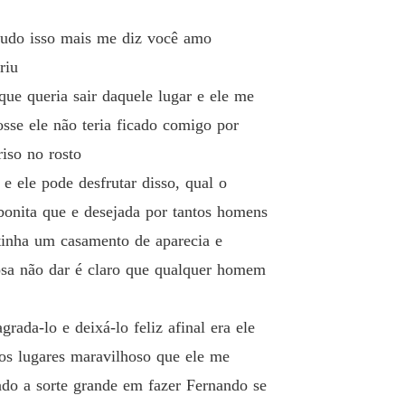
r tudo isso mais me diz você amo
riu
que queria sair daquele lugar e ele me
sse ele não teria ficado comigo por
iso no rosto
e ele pode desfrutar disso, qual o
onita que e desejada por tantos homens
tinha um casamento de aparecia e
osa não dar é claro que qualquer homem
ada-lo e deixá-lo feliz afinal era ele
os lugares maravilhoso que ele me
rado a sorte grande em fazer Fernando se