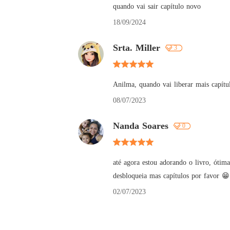
quando vai sair capítulo novo
18/09/2024
Srta. Miller
3
Anilma, quando vai liberar mais capítul
08/07/2023
Nanda Soares
0
até agora estou adorando o livro, ótima 
desbloqueia mas capítulos por favor 😁
02/07/2023