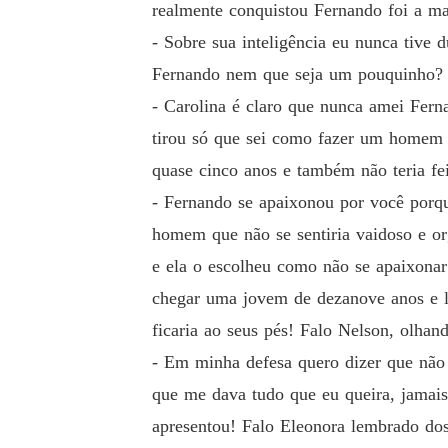
realmente conquistou Fernando foi a ma
- Sobre sua inteligência eu nunca tive 
Fernando nem que seja um pouquinho? P
- Carolina é claro que nunca amei Fern
tirou só que sei como fazer um homem f
quase cinco anos e também não teria f
- Fernando se apaixonou por você porque
homem que não se sentiria vaidoso e o
e ela o escolheu como não se apaixona
chegar uma jovem de dezanove anos e l
ficaria ao seus pés! Falo Nelson, olhan
- Em minha defesa quero dizer que não a
que me dava tudo que eu queira, jamais
apresentou! Falo Eleonora lembrado dos 