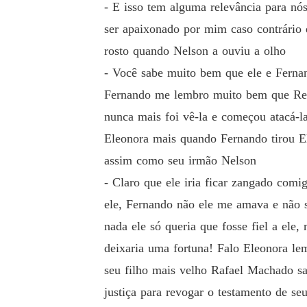
- E isso tem alguma relevância para n
ser apaixonado por mim caso contrário
rosto quando Nelson a ouviu a olho
- Você sabe muito bem que ele e Fernan
Fernando me lembro muito bem que Regi
nunca mais foi vê-la e começou atacá-l
Eleonora mais quando Fernando tirou El
assim como seu irmão Nelson
- Claro que ele iria ficar zangado com
ele, Fernando não ele me amava e não 
nada ele só queria que fosse fiel a ele
deixaria uma fortuna! Falo Eleonora le
seu filho mais velho Rafael Machado s
justiça para revogar o testamento de s