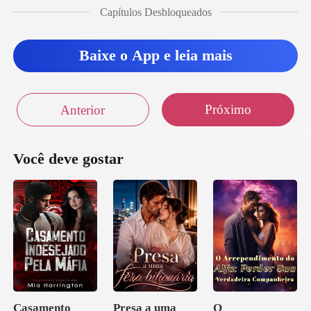
Capítulos Desbloqueados
Baixe o App e leia mais
Próximo
Anterior
Você deve gostar
Casamento
Presa a uma
O