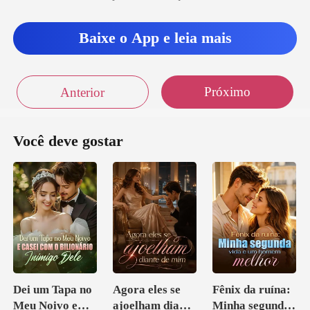
Baixe o App e leia mais
Próximo
Anterior
Você deve gostar
Dei um Tapa no
Agora eles se
Fênix da ruína:
Meu Noivo e
ajoelham diante
Minha segunda