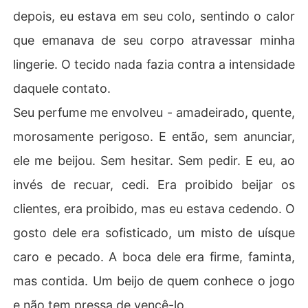
depois, eu estava em seu colo, sentindo o calor
que emanava de seu corpo atravessar minha
lingerie. O tecido nada fazia contra a intensidade
daquele contato.
Seu perfume me envolveu - amadeirado, quente,
morosamente perigoso. E então, sem anunciar,
ele me beijou. Sem hesitar. Sem pedir. E eu, ao
invés de recuar, cedi. Era proibido beijar os
clientes, era proibido, mas eu estava cedendo. O
gosto dele era sofisticado, um misto de uísque
caro e pecado. A boca dele era firme, faminta,
mas contida. Um beijo de quem conhece o jogo
e não tem pressa de vencê-lo.