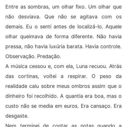
Entre as sombras, um olhar fixo. Um olhar que
não desviava. Que não se agitava com os
demais. Eu o senti antes de localizá-lo. Aquele
olhar queimava de forma diferente. Não havia
pressa, não havia luxúria barata. Havia controle.
Observação. Predação.
A música cessou e, com ela, Luna recuou. Atrás
das cortinas, voltei a respirar. O peso da
realidade caiu sobre meus ombros assim que o
dinheiro foi recolhido. A quantia era boa, mas o
custo não se media em euros. Era cansaço. Era
desgaste.
Nem terminei de contar as notas quando a