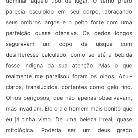
dominar aquele tipo de lugar. O terno preto
parecia esculpido em seu corpo, abraçando
seus ombros largos e o peito forte com uma
perfeição quase ofensiva. Os dedos longos
seguravam um copo de uísque com
desinteresse calculado, como se até a bebida
fosse indigna da sua atenção. Mas o que
realmente me paralisou foram os olhos. Azul-
claros, translúcidos, cortantes como gelo fino.
Olhos perigosos, que não apenas observavam,
mas invadiam. Ele era o homem mais bonito que
eu já tinha visto. De uma beleza irreal, quase
mitológica. Poderia ser um deus grego