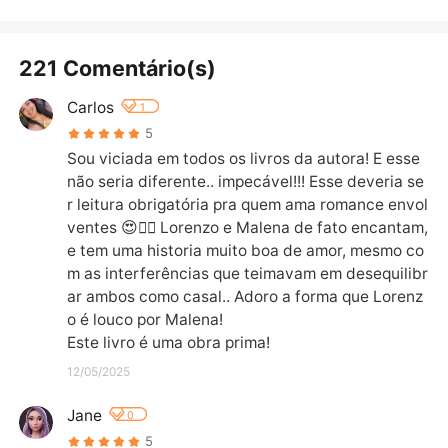
221 Comentário(s)
Carlos
1
5
Sou viciada em todos os livros da autora! E esse 
não seria diferente.. impecável!!! Esse deveria se
r leitura obrigatória pra quem ama romance envol
ventes 😍👌🏼 Lorenzo e Malena de fato encantam, 
e tem uma historia muito boa de amor, mesmo co
m as interferências que teimavam em desequilibr
ar ambos como casal.. Adoro a forma que Lorenz
o é louco por Malena! 

Este livro é uma obra prima!
12/05/2025
Jane
0
5