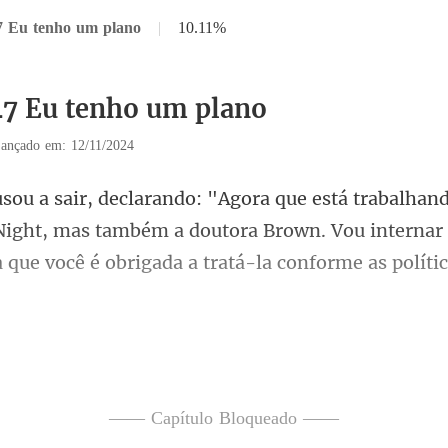
7 Eu tenho um plano
|
10.11%
47 Eu tenho um plano
ançado em: 12/11/2024
Night, mas também a doutora Brown. Vou internar 
uer pessoa que eu não quiser t
—— Capítulo Bloqueado ——