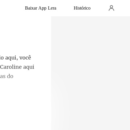
Baixar App Lera
Histórico
Caroline aqui
rat