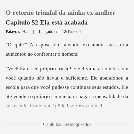
O retorno triunfal da minha ex-mulher
Capítulo 52 Ela está acabada
Palavras: 705
|
Lançado em: 12/11/2024
0
do exclamou, sua fúria
aume
Loja
te. Ele abandonou a
Histórico
escola para que você pudesse continuar seus estudos. Ele
Sair
até vendeu
Baixar App
Capítulos Desbloqueados