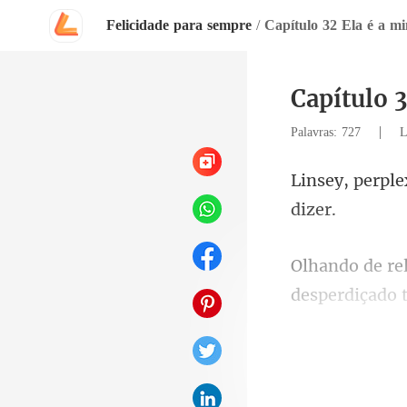
Felicidade para sempre
/
Capítulo 32 Ela é a m
Capítulo 
|
Palavras: 727
L
desperdiçado