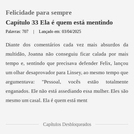
Felicidade para sempre
Capítulo 33 Ela é quem está mentindo
Palavras: 707
|
Lançado em: 03/04/2025
0
Loja
ndo que precisava defender Felix, lançou
um olhar desaprovador para Linsey, ao mesmo tempo que
Histórico
argumentava: "Pessoal
Sair
Baixar App
Capítulos Desbloqueados