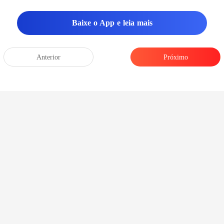
e sensual sob
Baixe o App e leia mais
Anterior
Próximo