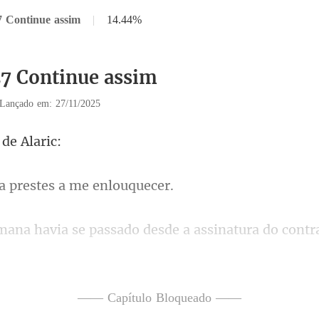
7 Continue assim
|
14.44%
27 Continue assim
Lançado em: 27/11/2025
 d
prestes a me
assinatura do contr
de abrigar uma 
—— Capítulo Bloqueado ——