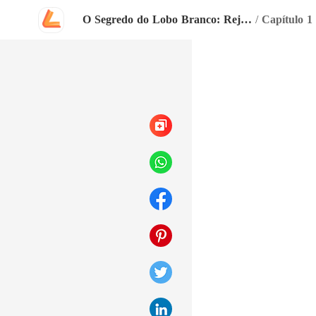
O Segredo do Lobo Branco: Rejeitado Pelo Alfa
/
Capítulo 1