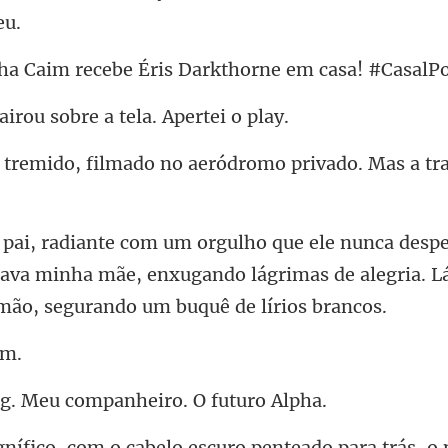
ecebe Éris Darkthorne
ou sobre a tela.
mado no aeródromo privado.
tava minha mãe, enxugando lágrimas de alegria.
Meu companheiro.