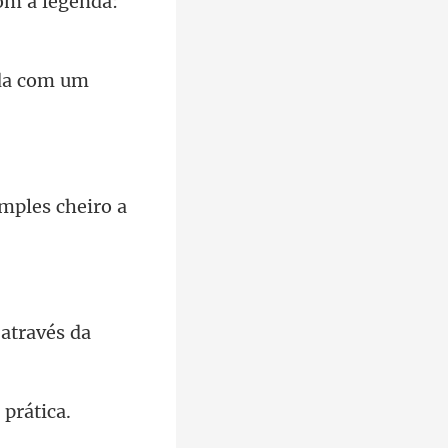
com a legenda:
imp