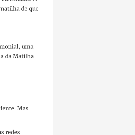
, uma
ciente