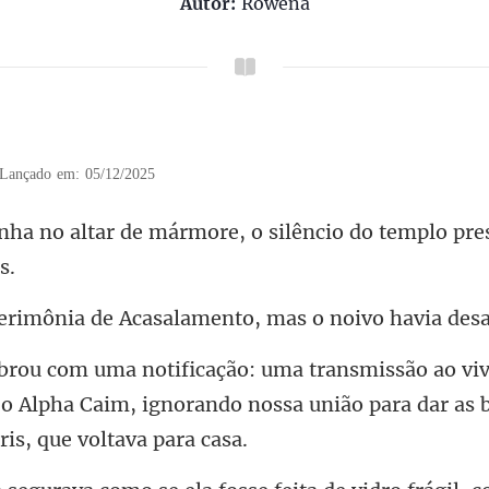
Autor:
Rowena
Lançado em: 05/12/2025
mármore, o silêncio do templ
e Acasalamento, mas o n
o Alpha Caim, ignorando nossa união para