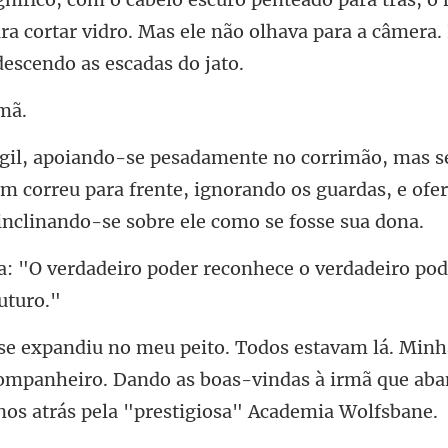
ara cortar vidro. Mas ele não olhava pa
im correu para frente, ignorando os guardas, e ofe
der reconhece o verdadeiro pod
companheiro. Dando as boas-vindas à irmã que ab