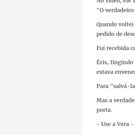
"O ve