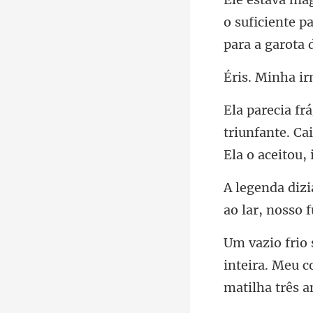
o suficiente p
Minh
triunfante. Ca
inteira. Meu 