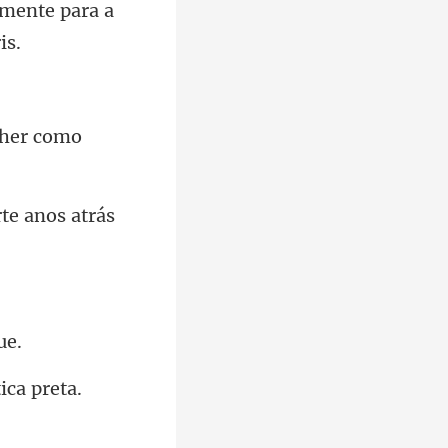
mente para a
te a