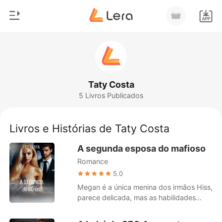
0
Início
Loja
Gênero
Taty Costa
5 Livros Publicados
Moderno
Histórico
Lobisomem
Livros e Histórias de Taty Costa
Sair
Contos
A segunda esposa do mafioso
Romance
Romance
Baixar App
Bilionários
5.0
Megan é a única menina dos irmãos Hiss,
Ranking
parece delicada, mas as habilidades
física que tem se comparam a
inteligência do irmão. Ela tem como