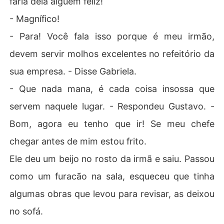
faria dela alguém feliz!
- Magnífico!
- Para! Você fala isso porque é meu irmão,
devem servir molhos excelentes no refeitório da
sua empresa. - Disse Gabriela.
- Que nada mana, é cada coisa insossa que
servem naquele lugar. - Respondeu Gustavo. -
Bom, agora eu tenho que ir! Se meu chefe
chegar antes de mim estou frito.
Ele deu um beijo no rosto da irmã e saiu. Passou
como um furacão na sala, esqueceu que tinha
algumas obras que levou para revisar, as deixou
no sofá.