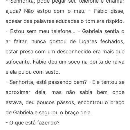
- Senhorita, pode pegar seu telefone e chamar
ajuda? Não estou com o meu. - Fábio disse,
apesar das palavras educadas o tom era ríspido.
- Estou sem meu telefone... - Gabriela sentia o
ar faltar, nunca gostou de lugares fechados,
estar presa com um desconhecido era mais que
sufocante. Fábio deu um soco na porta de raiva
e ela pulou com susto.
- Senhorita, está passando bem? - Ele tentou se
aproximar dela, mas não sabia bem onde
estava, deu poucos passos, encontrou o braço
de Gabriela e segurou o braço dela.
- O que está fazendo?