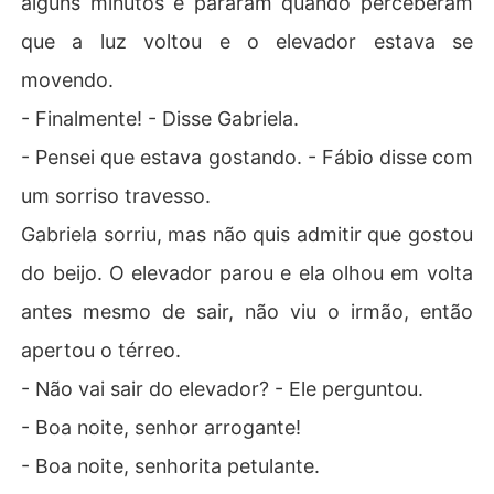
alguns minutos e pararam quando perceberam
que a luz voltou e o elevador estava se
movendo.
- Finalmente! - Disse Gabriela.
- Pensei que estava gostando. - Fábio disse com
um sorriso travesso.
Gabriela sorriu, mas não quis admitir que gostou
do beijo. O elevador parou e ela olhou em volta
antes mesmo de sair, não viu o irmão, então
apertou o térreo.
- Não vai sair do elevador? - Ele perguntou.
- Boa noite, senhor arrogante!
- Boa noite, senhorita petulante.