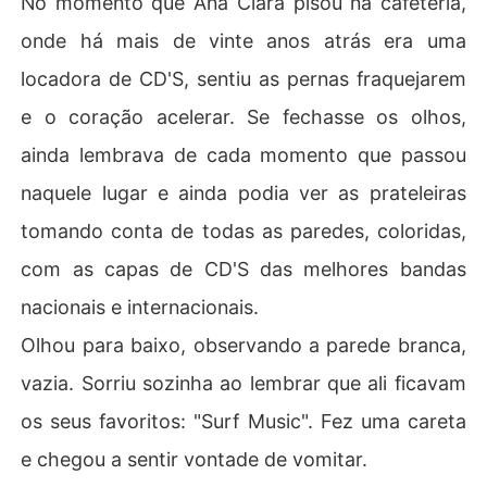
No momento que Ana Clara pisou na cafeteria,
uando sua melhor amiga faz um pedido inusitado e pert
onde há mais de vinte anos atrás era uma
locadora de CD'S, sentiu as pernas fraquejarem
e o coração acelerar. Se fechasse os olhos,
ainda lembrava de cada momento que passou
naquele lugar e ainda podia ver as prateleiras
tomando conta de todas as paredes, coloridas,
com as capas de CD'S das melhores bandas
nacionais e internacionais.
Olhou para baixo, observando a parede branca,
vazia. Sorriu sozinha ao lembrar que ali ficavam
os seus favoritos: "Surf Music". Fez uma careta
e chegou a sentir vontade de vomitar.