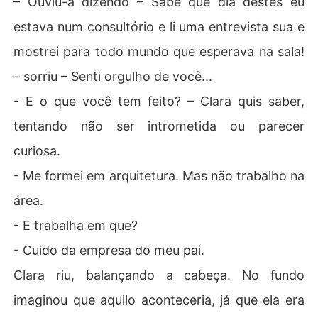
– Ouviu-a dizendo – Sabe que dia destes eu
estava num consultório e li uma entrevista sua e
mostrei para todo mundo que esperava na sala!
– sorriu – Senti orgulho de você...
- E o que você tem feito? – Clara quis saber,
tentando não ser intrometida ou parecer
curiosa.
- Me formei em arquitetura. Mas não trabalho na
área.
- E trabalha em que?
- Cuido da empresa do meu pai.
Clara riu, balançando a cabeça. No fundo
imaginou que aquilo aconteceria, já que ela era