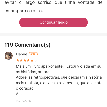
evitar o largo sorriso que tinha vontade de
estampar no rosto.
Continuar lendo
119 Comentário(s)
Hanne
3
5
Mais um llivro apaixonante!!! Estou viciada em su
as histórias, autora!!!

Adorei as retrospectivas, que deixaram a história 
mais realista, e aí vem a reviravolta, que acalenta 
o coração!!!

Ameiii
10/12/2025