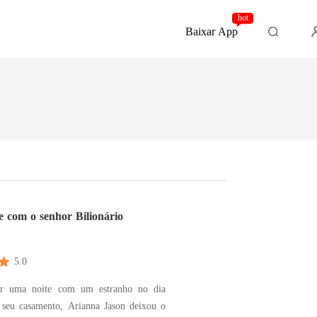
hot
Baixar App
 com o senhor Bilionário
5.0
ar uma noite com um estranho no dia
o seu casamento, Arianna Jason deixou o