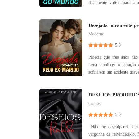
finalmente voltou para a 
não como filha. Ela voltou como um segredo sujo.
Sua irmã perfeita, Plu
abraço falso e roupas de 
Desejada novamente pe
que havia p
Moderno
5.0
Parecia que três anos não 
Lena amolecer o coração de Theo. 
sofria em um acidente grave
mulher, ignorando suas ligações. O acident
deixou ferida prifunda 
também partiu seu coração. Determina, ela pediu 
DESEJOS PROIBIDO
ERÓTICOS
d
Contos
5.0
Não me desculparei pelo 
vergonha de reivindicá-lo. 