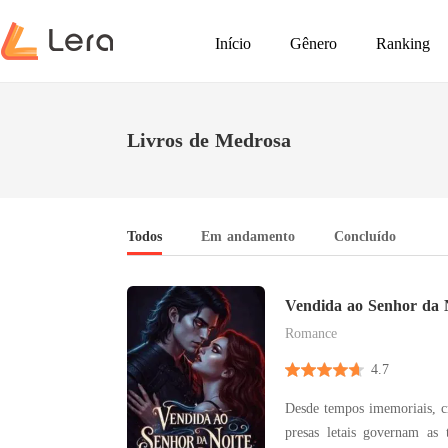
Início
Gênero
Ranking
Livros de Medrosa
Todos
Em andamento
Concluído
Vendida ao Senhor da 
Romance
4.7
Desde tempos imemoriais, cr
presas letais governam as 