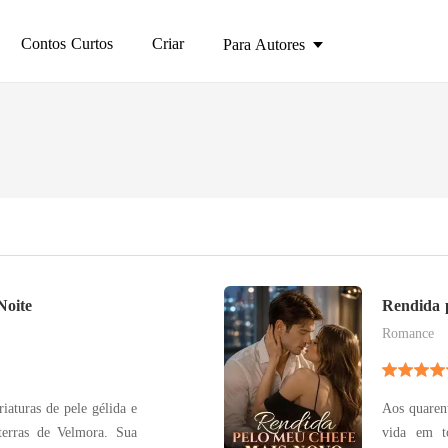
Contos Curtos
Criar
Para Autores
Noite
Rendida 
Romance
iaturas de pele gélida e
Aos quarent
terras de Velmora. Sua
vida em to