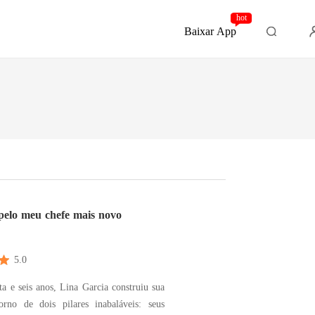
hot
Baixar App
pelo meu chefe mais novo
5.0
a e seis anos, Lina Garcia construiu sua
rno de dois pilares inabaláveis: seus