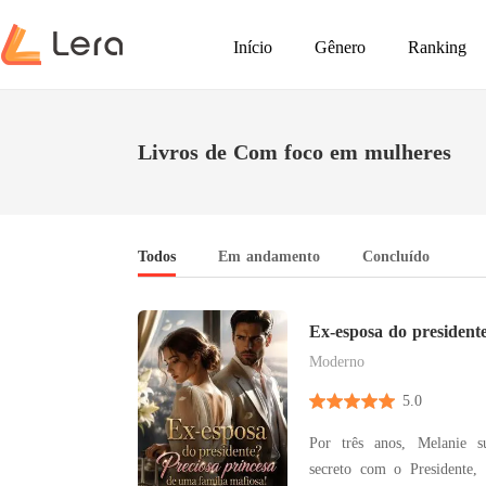
Início
Gênero
Ranking
Livros de Com foco em mulheres
Todos
Em andamento
Concluído
Ex-esposa do presidente
de uma família mafiosa
Moderno
5.0
Por três anos, Melanie 
secreto com o Presidente,