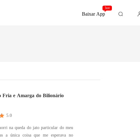
hot
Baixar App
 Fria e Amarga do Bilionário
5.0
orri na queda do jato particular do meu
as a única coisa que me esperava no