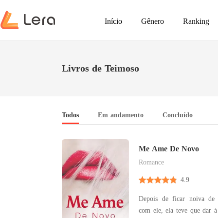
Início
Gênero
Ranking
Livros de Teimoso
Todos
Em andamento
Concluído
Me Ame De Novo
Romance
4.9
Depois de ficar noiva de
com ele, ela teve que dar à