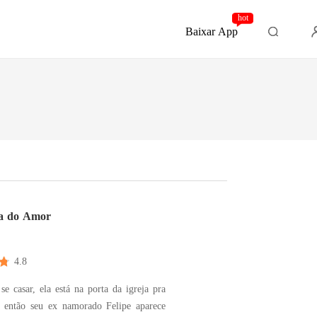
hot
Baixar App
a do Amor
4.8
se casar, ela está na porta da igreja pra
s então seu ex namorado Felipe aparece