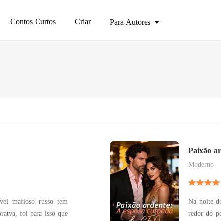
Contos Curtos
Criar
Para Autores
Paixão a
Moderno
vel mafioso russo tem
Na noite d
ratva, foi para isso que
redor do p