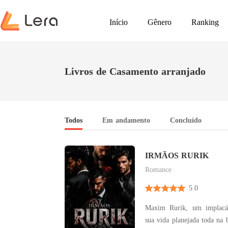
Início
Gênero
Ranking
Livros de Casamento arranjado
Todos
Em andamento
Concluído
IRMÃOS RURIK
Romance
5.0
Maxim Rurik, um implacá
sua vida planejada toda na b