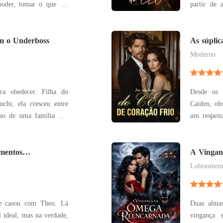
 poder, tomar o que for
partir de
do submundo de toda a
razão de 
leira, filha da mulher
responsáve
assar uma temporada em
m o Underboss
Assim, el
As súplic
tocá-la, det
Moderno
ara obedecer. Filha do
Desde os 
chi, ela cresceu entre
Caiden, ob
eso de uma família que
um respeitado CEO. No e
do o Boss decide que é
anos de cas
ecompensar sacrifícios
Na alta so
ensável: Alessia será
imentos
suportava 
A Vingan
dele z
Lobisome
se casou com Theo. Lá
Duas alma
l ideal, mas na verdade,
vingança 