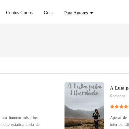
Contos Curtos
Criar
Para Autores
A Luta p
Romance
, um homem misterioso
Apesar de 
noite extática cheia de
interior, E