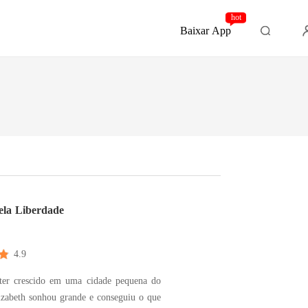
hot
Baixar App
ela Liberdade
4.9
ter crescido em uma cidade pequena do
lizabeth sonhou grande e conseguiu o que