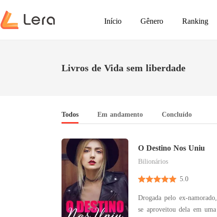
Início
Gênero
Ranking
Livros de Vida sem liberdade
Todos
Em andamento
Concluído
O Destino Nos Uniu
Bilionários
5.0
Drogada pelo ex-namorado
se aproveitou dela em uma 