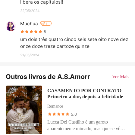
libera os capítulos!!
22/05/2024
Muchua
1
5
um dois três quatro cinco seis sete oito nove dez 
onze doze treze cartoze quinze
21/05/2024
Outros livros de A.S.Amorr
Ver Mais
CASAMENTO POR CONTRATO -
Primeiro a dor, depois a felicidade
Romance
5.0
Lucca Del Castilho é um garoto
aparentemente mimado, mas que se vê