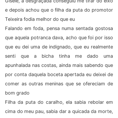
Gisele, a desgraçada conseguiu me tirar do eixo
e depois achou que o filha da puta do promotor
Teixeira fodia melhor do que eu
Falando em foda, pensa numa sentada gostosa
que aquela potranca dava, acho que foi por isso
que eu dei uma de indignado, que eu realmente
senti que a bicha tinha me dado uma
apunhalada nas costas, ainda mais sabendo que
por conta daquela boceta apertada eu deixei de
comer as outras meninas que se ofereciam de
bom grado
Filha da puta do caralho, ela sabia rebolar em
cima do meu pau, sabia dar a quicada da morte,