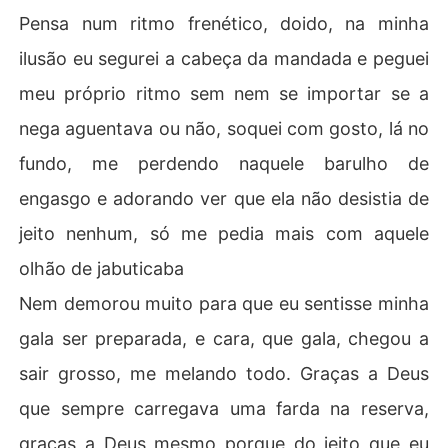
Pensa num ritmo frenético, doido, na minha
ilusão eu segurei a cabeça da mandada e peguei
meu próprio ritmo sem nem se importar se a
nega aguentava ou não, soquei com gosto, lá no
fundo, me perdendo naquele barulho de
engasgo e adorando ver que ela não desistia de
jeito nenhum, só me pedia mais com aquele
olhão de jabuticaba
Nem demorou muito para que eu sentisse minha
gala ser preparada, e cara, que gala, chegou a
sair grosso, me melando todo. Graças a Deus
que sempre carregava uma farda na reserva,
graças a Deus mesmo porque do jeito que eu