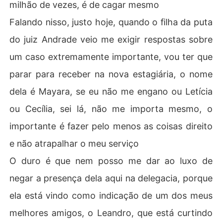
milhão de vezes, é de cagar mesmo
Falando nisso, justo hoje, quando o filha da puta
do juiz Andrade veio me exigir respostas sobre
um caso extremamente importante, vou ter que
parar para receber na nova estagiária, o nome
dela é Mayara, se eu não me engano ou Letícia
ou Cecília, sei lá, não me importa mesmo, o
importante é fazer pelo menos as coisas direito
e não atrapalhar o meu serviço
O duro é que nem posso me dar ao luxo de
negar a presença dela aqui na delegacia, porque
ela está vindo como indicação de um dos meus
melhores amigos, o Leandro, que está curtindo