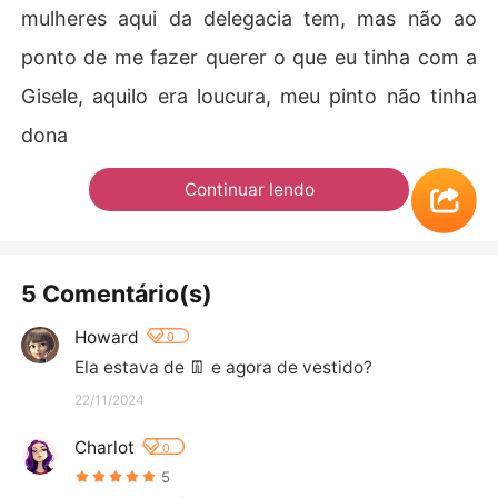
mulheres aqui da delegacia tem, mas não ao
ponto de me fazer querer o que eu tinha com a
Gisele, aquilo era loucura, meu pinto não tinha
dona
Continuar lendo
5 Comentário(s)
Howard
0
Ela estava de 👖 e agora de vestido?
22/11/2024
Charlot
0
5