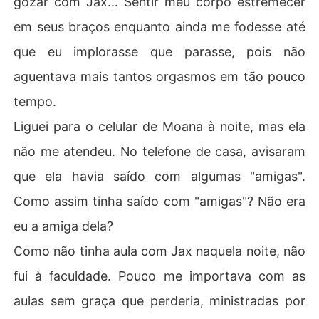
gozar com Jax... Sentir meu corpo estremecer
em seus braços enquanto ainda me fodesse até
que eu implorasse que parasse, pois não
aguentava mais tantos orgasmos em tão pouco
tempo.
Liguei para o celular de Moana à noite, mas ela
não me atendeu. No telefone de casa, avisaram
que ela havia saído com algumas "amigas".
Como assim tinha saído com "amigas"? Não era
eu a amiga dela?
Como não tinha aula com Jax naquela noite, não
fui à faculdade. Pouco me importava com as
aulas sem graça que perderia, ministradas por