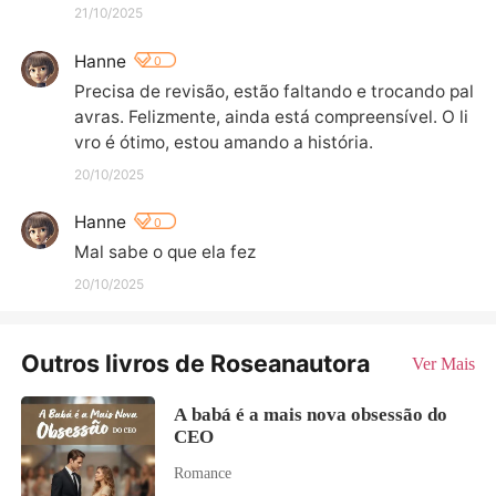
21/10/2025
Hanne
0
Precisa de revisão, estão faltando e trocando pal
avras. Felizmente, ainda está compreensível. O li
vro é ótimo, estou amando a história.
20/10/2025
Hanne
0
Mal sabe o que ela fez
20/10/2025
Outros livros de Roseanautora
Ver Mais
A babá é a mais nova obsessão do
CEO
Romance