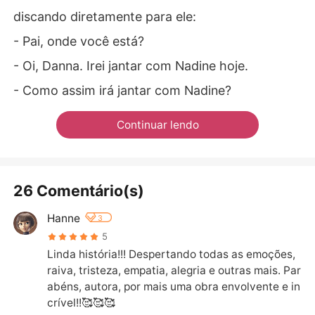
discando diretamente para ele:
- Pai, onde você está?
- Oi, Danna. Irei jantar com Nadine hoje.
- Como assim irá jantar com Nadine?
Continuar lendo
26 Comentário(s)
Hanne
3
5
Linda história!!! Despertando todas as emoções, 
raiva, tristeza, empatia, alegria e outras mais. Par
abéns, autora, por mais uma obra envolvente e in
crível!!🥰🥰🥰