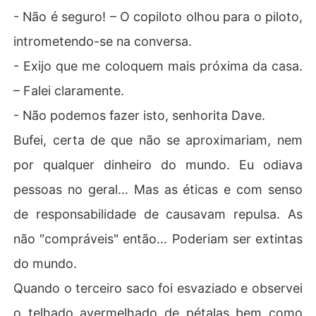
- Não é seguro! – O copiloto olhou para o piloto,
intrometendo-se na conversa.
- Exijo que me coloquem mais próxima da casa.
– Falei claramente.
- Não podemos fazer isto, senhorita Dave.
Bufei, certa de que não se aproximariam, nem
por qualquer dinheiro do mundo. Eu odiava
pessoas no geral... Mas as éticas e com senso
de responsabilidade de causavam repulsa. As
não "compráveis" então... Poderiam ser extintas
do mundo.
Quando o terceiro saco foi esvaziado e observei
o telhado avermelhado de pétalas bem como