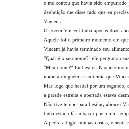
e me contou que havia sido empurrado 
deglutição me disse tudo que eu precisa
Vincent."
O jovem Vincent tinha apenas doze anos
Aquele foi o primeiro momento em que 
Vincent já havia terminado seu alimen
"Qual é o seu nome?" ele perguntou sua
"Meu nome?" Eu hesitei. Naquele momen
nome a ninguém, e eu temia que Vincen
Mas logo que hesitei por um segundo, a
a parede estreita e apertada estava de
Não tive tempo para hesitar; abracei V
tinha estado lá embaixo por muito tempo
A pedra atingiu minhas costas, e sent