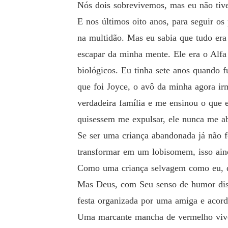
Nós dois sobrevivemos, mas eu não tive
E nos últimos oito anos, para seguir os
na multidão. Mas eu sabia que tudo era
escapar da minha mente. Ele era o Alfa
biológicos. Eu tinha sete anos quando 
que foi Joyce, o avô da minha agora i
verdadeira família e me ensinou o que
quisessem me expulsar, ele nunca me ab
Se ser uma criança abandonada já não 
transformar em um lobisomem, isso ain
Como uma criança selvagem como eu, q
Mas Deus, com Seu senso de humor dist
festa organizada por uma amiga e acor
Uma marcante mancha de vermelho vivo 