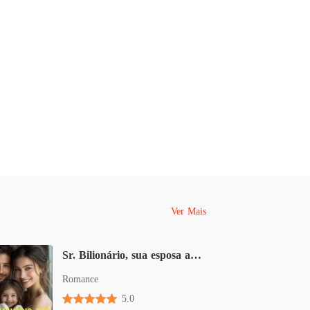
Ver Mais
Sr. Bilionário, sua esposa abandonada voltou com quadrigêmeos
Romance
5.0