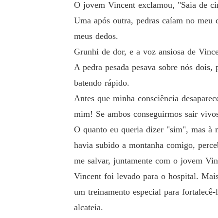
O jovem Vincent exclamou, "Saia de ci
Uma após outra, pedras caíam no meu 
meus dedos.
Grunhi de dor, e a voz ansiosa de Vinc
A pedra pesada pesava sobre nós dois, 
batendo rápido.
Antes que minha consciência desaparece
mim! Se ambos conseguirmos sair vivos,
O quanto eu queria dizer "sim", mas à 
havia subido a montanha comigo, perce
me salvar, juntamente com o jovem Vin
Vincent foi levado para o hospital. Ma
um treinamento especial para fortalecê-
alcateia.