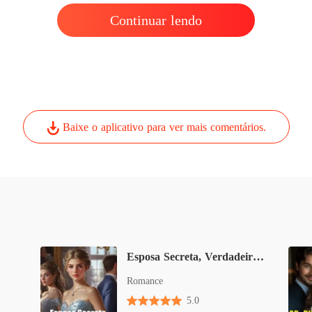
Continuar lendo
Baixe o aplicativo para ver mais comentários.
Esposa Secreta, Verdadeira Bilionária
Romance
5.0