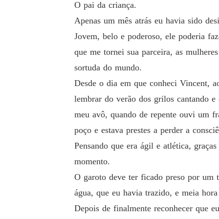
O pai da criança.
Apenas um mês atrás eu havia sido desi
Jovem, belo e poderoso, ele poderia fa
que me tornei sua parceira, as mulheres
sortuda do mundo.
Desde o dia em que conheci Vincent, ao
lembrar do verão dos grilos cantando e
meu avô, quando de repente ouvi um fr
poço e estava prestes a perder a consciê
Pensando que era ágil e atlética, graça
momento.
O garoto deve ter ficado preso por um t
água, que eu havia trazido, e meia hora
Depois de finalmente reconhecer que eu