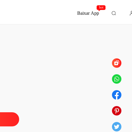
hot
Baixar App
Capítulo 10
 da Esposa, a Dinastia em Cinzas
o 1
30/09/2025
 da Esposa, a Dinastia em Cinzas
o 2
30/09/2025
 da Esposa, a Dinastia em Cinzas
o 3
30/09/2025
 da Esposa, a Dinastia em Cinzas
o 4
30/09/2025
 da Esposa, a Dinastia em Cinzas
o 5
30/09/2025