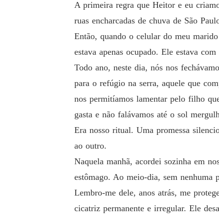
A primeira regra que Heitor e eu criam
ruas encharcadas de chuva de São Paul
Então, quando o celular do meu marido c
estava apenas ocupado. Ele estava com 
Todo ano, neste dia, nós nos fechávamo
para o refúgio na serra, aquele que co
nos permitíamos lamentar pelo filho q
gasta e não falávamos até o sol mergulh
Era nosso ritual. Uma promessa silenc
ao outro.
Naquela manhã, acordei sozinha em noss
estômago. Ao meio-dia, sem nenhuma pal
Lembro-me dele, anos atrás, me protege
cicatriz permanente e irregular. Ele de