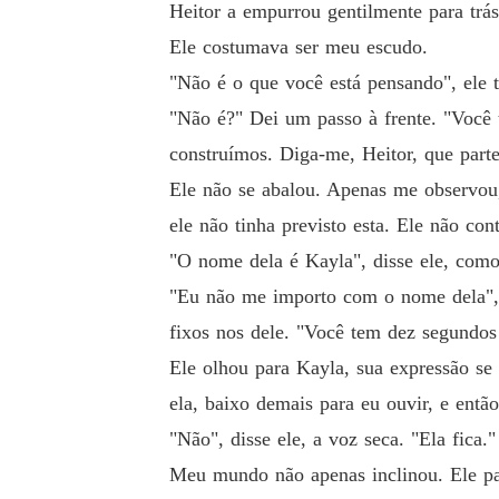
Heitor a empurrou gentilmente para trá
Ele costumava ser meu escudo.
"Não é o que você está pensando", ele t
"Não é?" Dei um passo à frente. "Você 
construímos. Diga-me, Heitor, que part
Ele não se abalou. Apenas me observou, 
ele não tinha previsto esta. Ele não con
"O nome dela é Kayla", disse ele, como
"Eu não me importo com o nome dela", c
fixos nos dele. "Você tem dez segundos 
Ele olhou para Kayla, sua expressão s
ela, baixo demais para eu ouvir, e entã
"Não", disse ele, a voz seca. "Ela fica."
Meu mundo não apenas inclinou. Ele pa