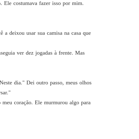
o. Ele costumava fazer isso por mim.
cê a deixou usar sua camisa na casa que
nseguia ver dez jogadas à frente. Mas
Neste dia." Dei outro passo, meus olhos
sar."
do meu coração. Ele murmurou algo para