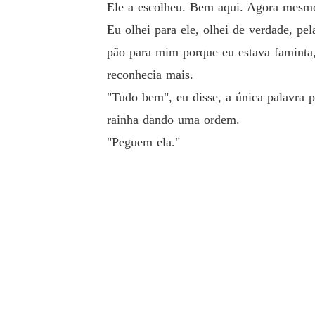
Ele a escolheu. Bem aqui. Agora mesmo
Eu olhei para ele, olhei de verdade, 
pão para mim porque eu estava faminta
reconhecia mais.
"Tudo bem", eu disse, a única palavra 
rainha dando uma ordem.
"Peguem ela."