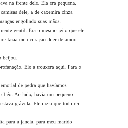
ava na frente dele. Ela era pequena,
camisas dele, a de caxemira cinza
 mangas engolindo suas mãos.
mente gentil. Era o mesmo jeito que ele
re fazia meu coração doer de amor.
 beijou.
ofanação. Ele a trouxera aqui. Para o
 memorial de pedra que havíamos
so Léo. Ao lado, havia um pequeno
stava grávida. Ele dizia que todo rei
lta para a janela, para meu marido