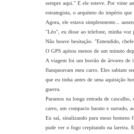
sempre aqui." E ele esteve. Por vinte a
estrategista, o arquiteto do império qu
Agora, ele estava simplesmente... ausen
"Léo", eu disse ao telefone, minha voz 
Não houve hesitação. "Entendido, chefe
O GPS apitou menos de um minuto depoi
A viagem foi um borrão de árvores de 
flanqueavam meu carro. Eles sabiam se
que eu tinha antes de uma aquisição ho
guerra.
Paramos na longa entrada de cascalho, 
carro, um compacto barato e surrado, ao
Eu saí, sinalizando para meus homens f
pude ver o fogo crepitando na lareira. E