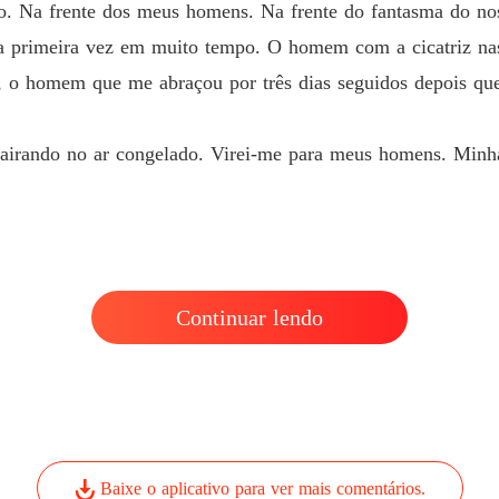
. Na frente dos meus homens. Na frente do fantasma do nos
pela primeira vez em muito tempo. O homem com a cicatriz 
, o homem que me abraçou por três dias seguidos depois qu
pairando no ar congelado. Virei-me para meus homens. Minha
Continuar lendo
Baixe o aplicativo para ver mais comentários.