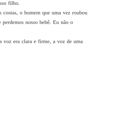
so filho.
nas costas, o homem que uma vez roubou
e perdemos nosso bebê. Eu não o
 voz era clara e firme, a voz de uma