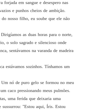
ra forjada em sangue e desespero nas
vazios e punhos cheios de ambição.
 do nosso filho, eu soube que ele não
Dirigíamos as duas horas para o norte,
o, o solo sagrado e silencioso onde
anca, sentávamos na varanda de madeira
unca estávamos sozinhos. Tínhamos um
os. Um nó de puro gelo se formou no meu
ra um caco pressionando meus pulmões.
tas, uma ferida que deixaria uma
sussurrou: "Estou aqui, Íris. Estou