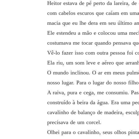
Heitor estava de pé perto da lareira, d
com cabelos escuros que caíam em uma 
macia que eu lhe dera em seu último an
Ele estendeu a mão e colocou uma mecha
costumava me tocar quando pensava que
Vê-lo fazer isso com outra pessoa foi c
Ela riu, um som leve e aéreo que arran
O mundo inclinou. O ar em meus pulmões
nosso lugar. Para o lugar do nosso filho
A raiva, pura e cega, me consumiu. Pas
construído à beira da água. Era uma p
cavalinho de balanço de madeira, escul
precisava de um corcel.
Olhei para o cavalinho, seus olhos pint