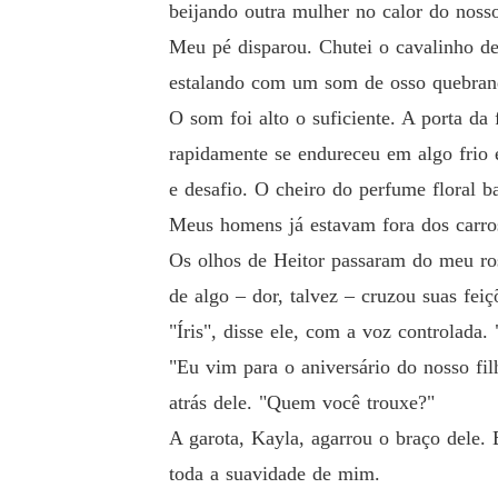
beijando outra mulher no calor do nosso
Meu pé disparou. Chutei o cavalinho de
estalando com um som de osso quebrando
O som foi alto o suficiente. A porta da
rapidamente se endureceu em algo frio e
e desafio. O cheiro do perfume floral b
Meus homens já estavam fora dos carro
Os olhos de Heitor passaram do meu ro
de algo – dor, talvez – cruzou suas feiç
"Íris", disse ele, com a voz controlada
"Eu vim para o aniversário do nosso fil
atrás dele. "Quem você trouxe?"
A garota, Kayla, agarrou o braço dele. 
toda a suavidade de mim.