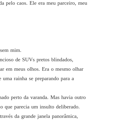
ida pelo caos. Ele era meu parceiro, meu
o sem mim.
ncioso de SUVs pretos blindados,
lhar em meus olhos. Era o mesmo olhar
de uma rainha se preparando para a
onado perto da varanda. Mas havia outro
io que parecia um insulto deliberado.
través da grande janela panorâmica,